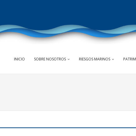
INICIO
SOBRE NOSOTROS
RIESGOS MARINOS
PATRI