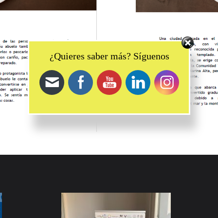
Set Youtube Channel ID
¿Quieres saber más? Síguenos