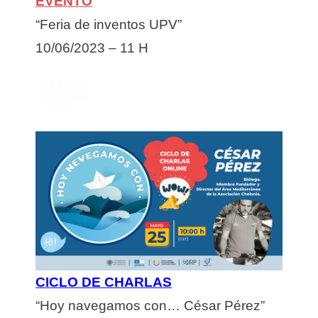
EVENTO
“Feria de inventos UPV”
10/06/2023 – 11 H
CICLO DE CHARLAS
“Hoy navegamos con… César Pérez”