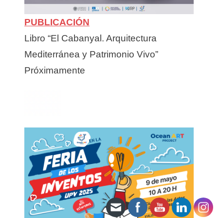
PUBLICACIÓN
Libro “El Cabanyal. Arquitectura
Set Youtube Channel ID
Mediterránea y Patrimonio Vivo”
Próximamente