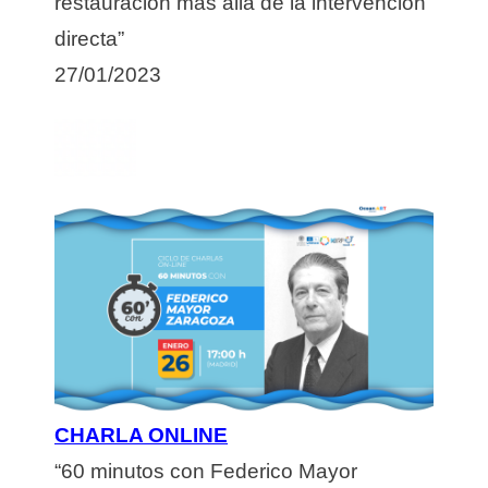
restauración más allá de la intervención
directa”
27/01/2023
CHARLA ONLINE
“60 minutos con
Federico Mayor