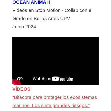
OCEAN ANIMA II
Videos en Stop Motion · Collab con el
Grado en Bellas Artes UPV
Junio 2024
VÍDEOS
“Bitácora para proteger los ecosistemas
marinos. Los siete grandes riesgos.”