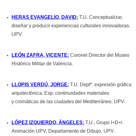
HERAS EVANGELIO, DAVID:
T.U. Conceptualizar,
diseñar y producir experiencias culturales innovadoras.
UPV.
LEÓN ZAFRA,
VICENTE
:
Coronel Director del Museo
Histórico Militar de Valencia.
LLOPIS VERDÚ,
JORGE
:
T.U. Deptº. expresión gráfica
arquitectónica. Esp. continuidades materiales
y cromáticas de las ciudades del Mediterráneo. UPV.
LÓPEZ IZQUIERDO, ÁNGELES:
T.U., Grupo I+D+i
Animación UPV, Departamento de Dibujo. UPV.