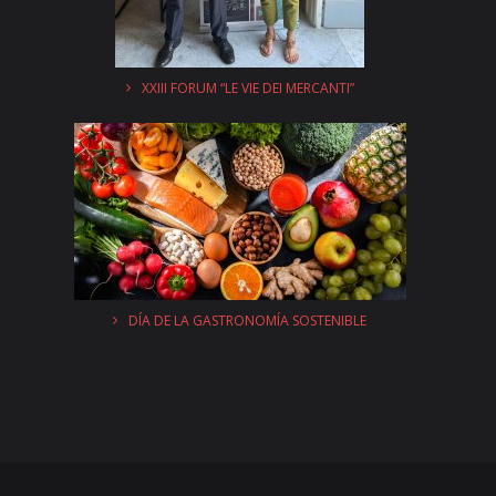
XXIII FORUM “LE VIE DEI MERCANTI”
DÍA DE LA GASTRONOMÍA SOSTENIBLE