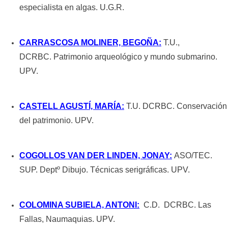
especialista en algas. U.G.R.
CARRASCOSA MOLINER, BEGOÑA:
T.U.,
DCRBC. Patrimonio arqueológico y mundo submarino.
UPV.
CASTELL AGUSTÍ, MARÍA:
T.U. DCRBC. Conservación
del patrimonio. UPV.
COGOLLOS VAN DER LINDEN, JONAY:
ASO/TEC.
SUP. Deptº Dibujo. Técnicas serigráficas. UPV.
COLOMINA SUBIELA, ANTONI:
C.D. DCRBC. Las
Fallas, Naumaquias. UPV.