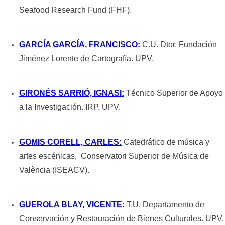
Seafood Research Fund (FHF).
GARCÍA GARCÍA, FRANCISCO:
C.U. Dtor. Fundación
Jiménez Lorente de Cartografía. UPV.
GIRONÉS SARRIÓ,
IGNASI
:
Técnico Superior de Apoyo
a la Investigación. IRP. UPV.
GOMIS CORELL,
CARLES
:
Catedrático de música y
artes escénicas, Conservatori Superior de Música de
València (ISEACV).
GUEROLA BLAY,
VICENTE
:
T.U. Departamento de
Conservación y Restauración de Bienes Culturales. UPV.