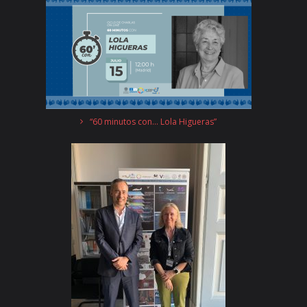
“60 minutos con… Lola Higueras”