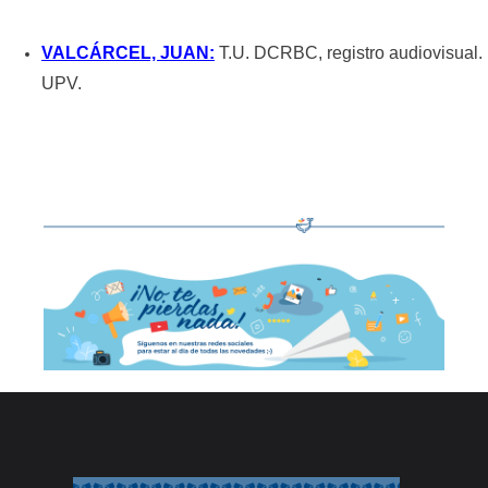
VALCÁRCEL,
JUAN
:
T.U. DCRBC, registro audiovisual.
UPV.