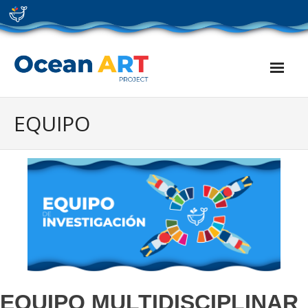
Skip
to
content
EQUIPO
EQUIPO MULTIDISCIPLINAR