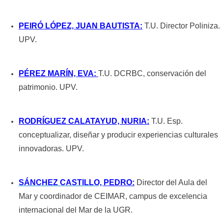
PEIRÓ LÓPEZ,
JUAN BAUTISTA
:
T.U. Director Poliniza.
UPV.
PÉREZ MARÍN,
EVA
:
T.U. DCRBC, conservación del
patrimonio. UPV.
RODRÍGUEZ CALATAYUD,
NURIA
:
T.U. Esp.
conceptualizar, diseñar y producir experiencias culturales
innovadoras. UPV.
SÁNCHEZ CASTILLO,
PEDRO
:
Director del Aula del
Mar y coordinador de CEIMAR, campus de excelencia
internacional del Mar de la UGR.