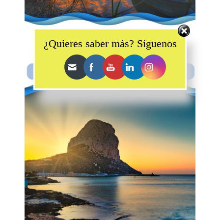
Set Youtube Channel ID
¿Quieres saber más? Síguenos