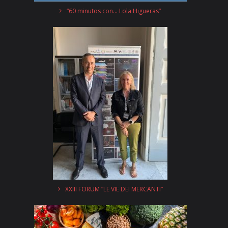
“60 minutos con… Lola Higueras”
XXIII FORUM “LE VIE DEI MERCANTI”