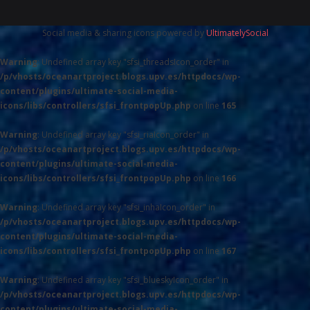
Social media & sharing icons powered by
UltimatelySocial
Warning
: Undefined array key "sfsi_threadsIcon_order" in
/p/vhosts/oceanartproject.blogs.upv.es/httpdocs/wp-
content/plugins/ultimate-social-media-
icons/libs/controllers/sfsi_frontpopUp.php
on line
165
Warning
: Undefined array key "sfsi_riaIcon_order" in
/p/vhosts/oceanartproject.blogs.upv.es/httpdocs/wp-
content/plugins/ultimate-social-media-
icons/libs/controllers/sfsi_frontpopUp.php
on line
166
Warning
: Undefined array key "sfsi_inhaIcon_order" in
/p/vhosts/oceanartproject.blogs.upv.es/httpdocs/wp-
content/plugins/ultimate-social-media-
icons/libs/controllers/sfsi_frontpopUp.php
on line
167
Warning
: Undefined array key "sfsi_blueskyIcon_order" in
/p/vhosts/oceanartproject.blogs.upv.es/httpdocs/wp-
content/plugins/ultimate-social-media-