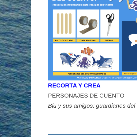
RECORTA Y CREA
PERSONAJES DE CUENTO
Blu y sus amigos: guardianes del