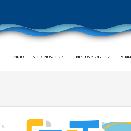
INICIO
SOBRE NOSOTROS
RIESGOS MARINOS
PATRI