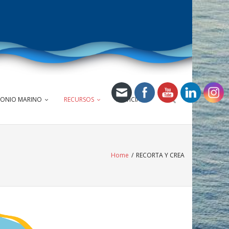
MONIO MARINO
RECURSOS
NOTICIAS
Home
/
RECORTA Y CREA