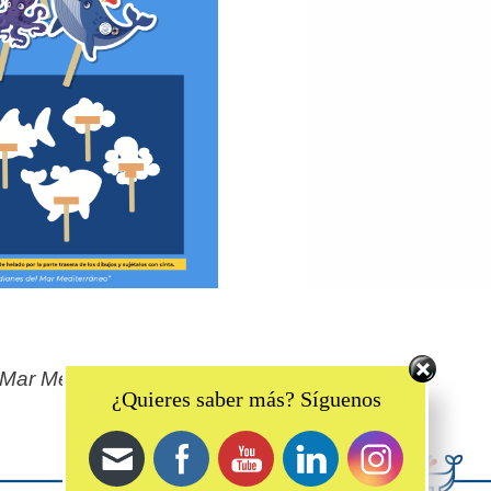
 Mar Mediterráneo
Set Youtube Channel ID
¿Quieres saber más? Síguenos