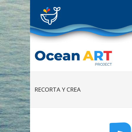
Skip
to
content
RECORTA Y CREA