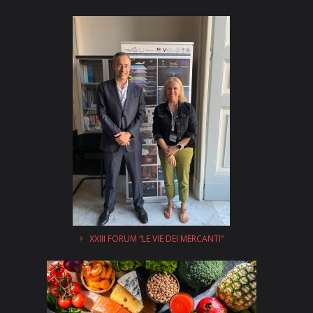
XXIII FORUM “LE VIE DEI MERCANTI”