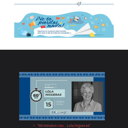
“60 minutos con… Lola Higueras”