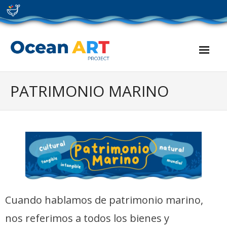
Skip
to
content
PATRIMONIO MARINO
Cuando hablamos de patrimonio marino,
nos referimos a todos los bienes y