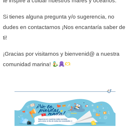
te inspire a cuidar nuestros mares y océanos.
Si tienes alguna pregunta y/o sugerencia, no
dudes en contactarnos ¡Nos encantaría saber de
ti!
¡Gracias por visitarnos y bienvenid@ a nuestra
comunidad marina!