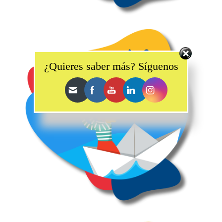
Set Youtube Channel ID
¿Quieres saber más? Síguenos