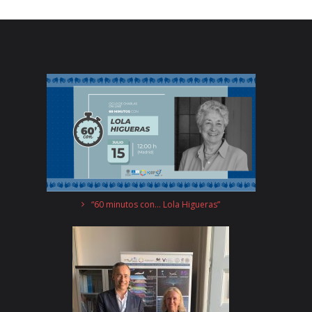
“60 minutos con… Lola Higueras”