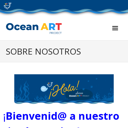
Skip
to
content
SOBRE NOSOTROS
¡
Bienvenid@ a nuestro