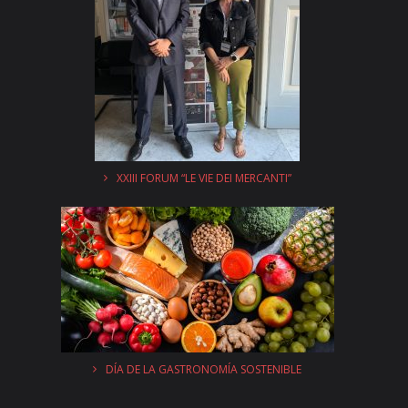
XXIII FORUM “LE VIE DEI MERCANTI”
DÍA DE LA GASTRONOMÍA SOSTENIBLE