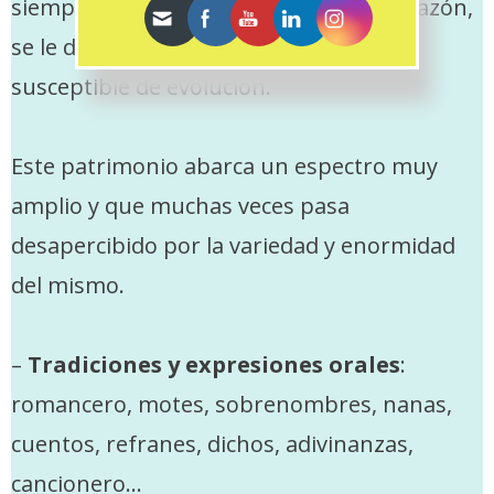
siempre asociado a la acción. Por esta razón,
se le denomina un patrimonio “vivo” y
susceptible de evolución.
Este patrimonio abarca un espectro muy
amplio y que muchas veces pasa
desapercibido por la variedad y enormidad
del mismo.
–
Tradiciones y expresiones orales
:
romancero, motes, sobrenombres, nanas,
cuentos, refranes, dichos, adivinanzas,
cancionero…