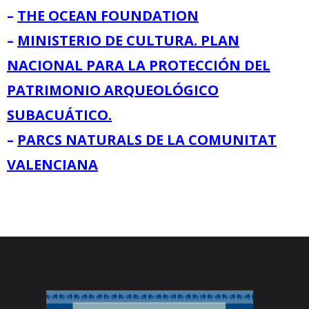
–
THE OCEAN FOUNDATION
–
MINISTERIO DE CULTURA. PLAN
NACIONAL PARA LA PROTECCIÓN DEL
PATRIMONIO ARQUEOLÓGICO
SUBACUÁTICO.
–
PARCS NATURALS DE LA COMUNITAT
VALENCIANA