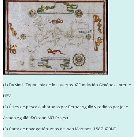
(1)
Facsímil.
Toponimia de los puertos.
©
Fundación Giménez Lorente
UPV.
(2) Útiles de pesca elaborados por Bernat Agulló y cedidos por Jose
Alvado Agulló. ©Ocean ART Project
(3) Carta de navegación. Atlas de Joan Martines. 1587. ©BNE