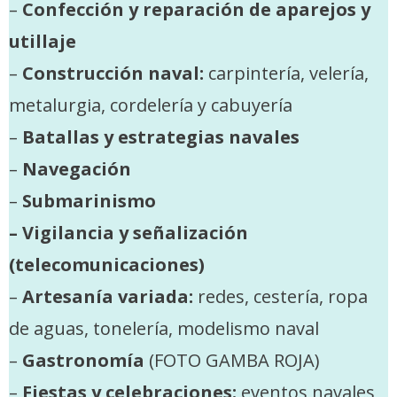
–
Confección y reparación de aparejos y
utillaje
–
Construcción naval:
carpintería, velería,
metalurgia, cordelería y cabuyería
–
Batallas y estrategias navales
–
Navegación
–
Submarinismo
– Vigilancia y señalización
(telecomunicaciones)
–
Artesanía variada:
redes, cestería, ropa
de aguas, tonelería, modelismo naval
–
Gastronomía
(FOTO GAMBA ROJA)
–
Fiestas y celebraciones:
eventos navales,