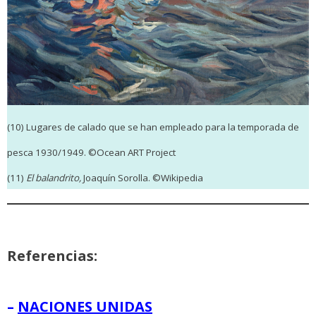
(10) Lugares de calado que se han empleado para la temporada de
pesca 1930/1949. ©Ocean ART Project
(11)
El balandrito,
Joaquín Sorolla. ©Wikipedia
Referencias:
–
NACIONES UNIDAS