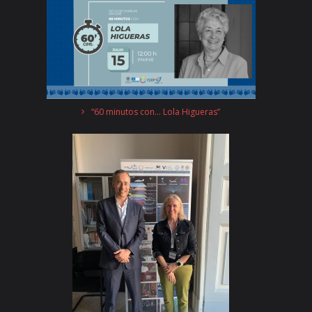
“60 minutos con… Lola Higueras”