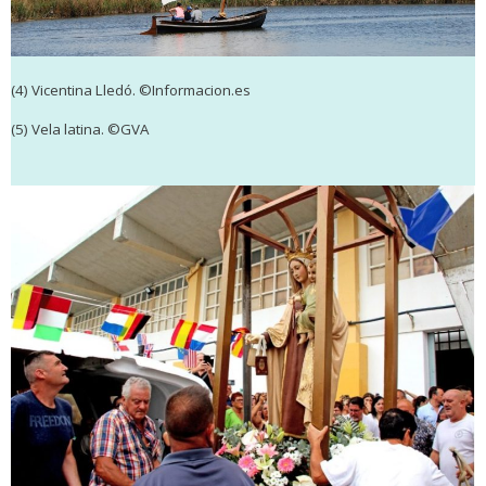
(4)
Vicentina Lledó. ©Informacion.es
(5)
Vela latina.
©GVA