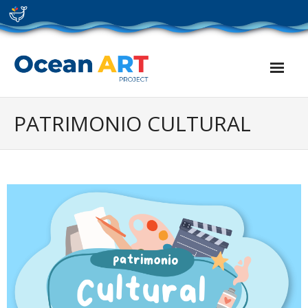
Skip
to
content
PATRIMONIO CULTURAL