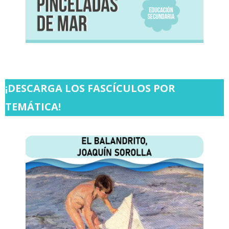
¡DESCARGA LOS FASCÍCULOS POR
TEMÁTICA!