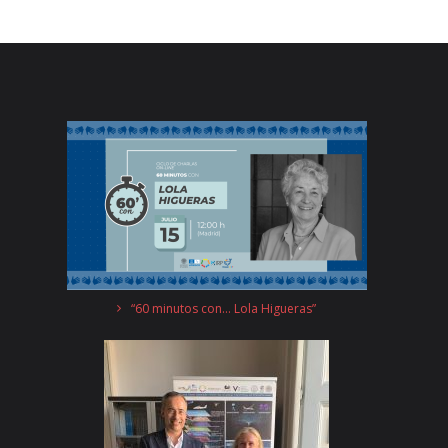
“60 minutos con… Lola Higueras”