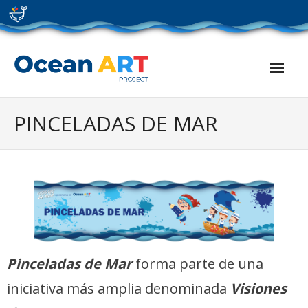
Skip
to
content
PINCELADAS DE MAR
Pinceladas de Mar
forma parte de una
iniciativa más amplia denominada
Visiones