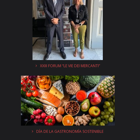
XXIII FORUM “LE VIE DEI MERCANTI”
DÍA DE LA GASTRONOMÍA SOSTENIBLE