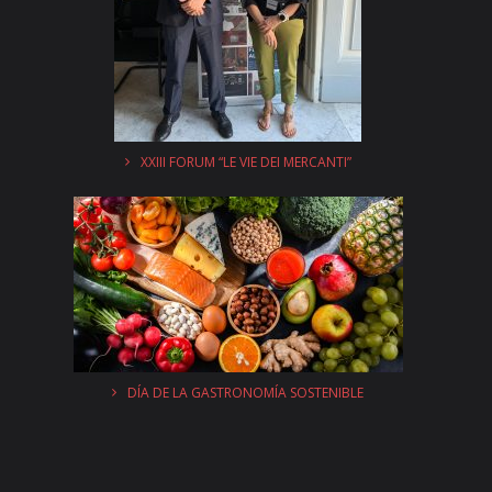
XXIII FORUM “LE VIE DEI MERCANTI”
DÍA DE LA GASTRONOMÍA SOSTENIBLE