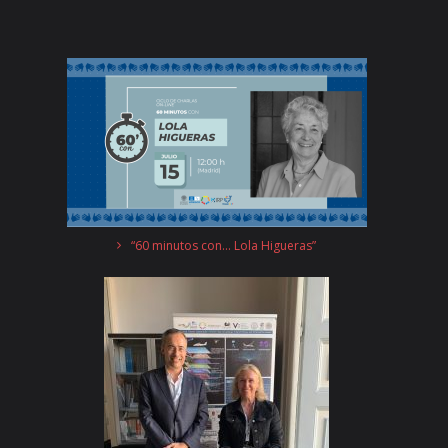
“60 minutos con… Lola Higueras”