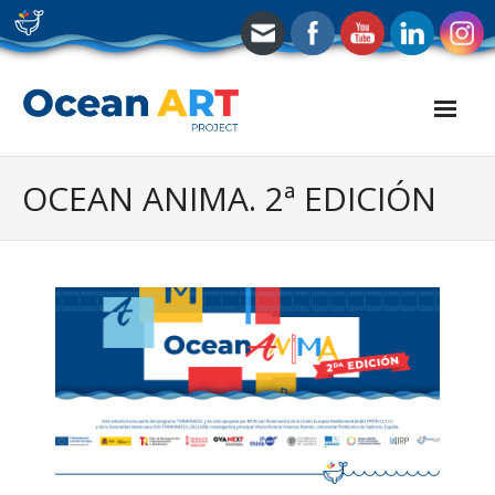
Skip
to
content
OCEAN ANIMA. 2ª EDICIÓN