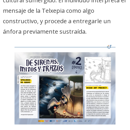
cultural sumergido. El individuo interpreta el
mensaje de la Telxepia como algo
constructivo, y procede a entregarle un
ánfora previamente sustraída.