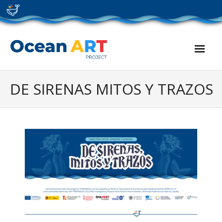
Skip
to
content
DE SIRENAS MITOS Y TRAZOS