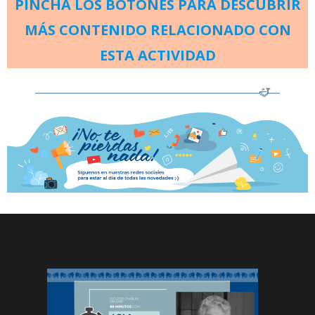
PINCHA LOS BOTONES PARA DESCUBRIR
MÁS CONTENIDO RELACIONADO CON
ESTA ACTIVIDAD