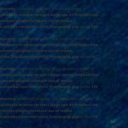
Warning
: Undefined array key "sfsi_riaIcon_order" in
/p/vhosts/oceanartproject.blogs.upv.es/httpdocs/wp-
content/plugins/ultimate-social-media-
icons/libs/controllers/sfsi_frontpopUp.php
on line
166
Warning
: Undefined array key "sfsi_inhaIcon_order" in
/p/vhosts/oceanartproject.blogs.upv.es/httpdocs/wp-
content/plugins/ultimate-social-media-
icons/libs/controllers/sfsi_frontpopUp.php
on line
167
Warning
: Undefined array key "sfsi_blueskyIcon_order" in
/p/vhosts/oceanartproject.blogs.upv.es/httpdocs/wp-
content/plugins/ultimate-social-media-
icons/libs/controllers/sfsi_frontpopUp.php
on line
170
Warning
: Undefined array key "sfsi_mastodonIcon_order" in
/p/vhosts/oceanartproject.blogs.upv.es/httpdocs/wp-
content/plugins/ultimate-social-media-
icons/libs/controllers/sfsi_frontpopUp.php
on line
179