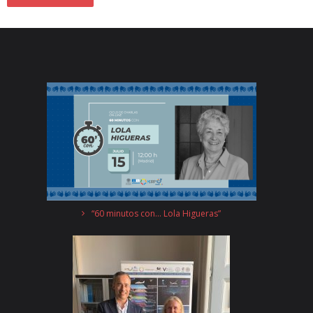
“60 minutos con… Lola Higueras”