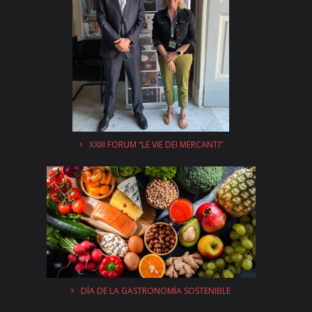
XXIII FORUM “LE VIE DEI MERCANTI”
DÍA DE LA GASTRONOMÍA SOSTENIBLE