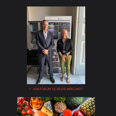
XXIII FORUM “LE VIE DEI MERCANTI”