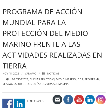
PROGRAMA DE ACCIÓN
MUNDIAL PARA LA
PROTECCIÓN DEL MEDIO
MARINO FRENTE A LAS
ACTIVIDADES REALIZADAS EN
TIERRA
NOV 18, 2022
VANAMO
NOTICIAS
AGENDA2023
,
BUENAS PRÁCTICAS
,
MEDIO MARINO
,
ODS
,
PROGRAMA
,
RIESGO
,
SALUD DE LOS OCÉANOS
,
VIDA SUBMARINA
FOLLOW US