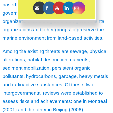
based on the commitment of national
governments, international and regional
organizations and programs, non-governmental
organizations and other groups to preserve the
marine environment from land-based activities.
Among the existing threats are sewage, physical
alterations, habitat destruction, nutrients,
sediment mobilization, persistent organic
pollutants, hydrocarbons, garbage, heavy metals
and radioactive substances. Of these, two
intergovernmental reviews were established to
assess risks and achievements: one in Montreal
(2001) and the other in Beijing (2006).