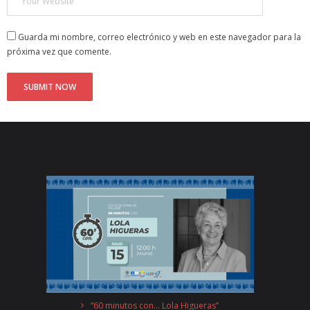
Guarda mi nombre, correo electrónico y web en este navegador para la
próxima vez que comente.
“60 minutos con… Lola Higueras”