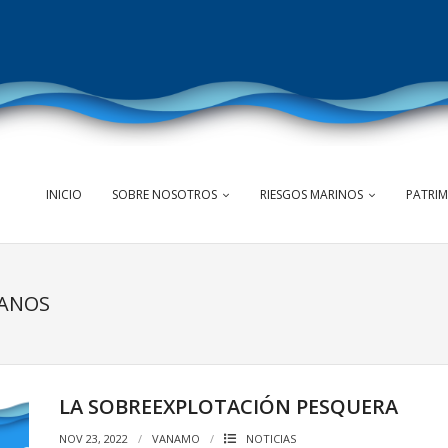
INICIO
SOBRE NOSOTROS
RIESGOS MARINOS
PATRI
ÉANOS
LA SOBREEXPLOTACIÓN PESQUERA
NOV 23, 2022
VANAMO
NOTICIAS