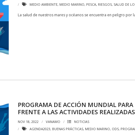
MEDIO AMBIENTE
,
MEDIO MARINO
,
PESCA
,
RIESGOS
,
SALUD DE L
La salud de nuestros mares y océanos se encuentra en peligro por 
PROGRAMA DE ACCIÓN MUNDIAL PARA 
FRENTE A LAS ACTIVIDADES REALIZADAS
NOV 18, 2022
VANAMO
NOTICIAS
AGENDA2023
,
BUENAS PRÁCTICAS
,
MEDIO MARINO
,
ODS
,
PROGRA