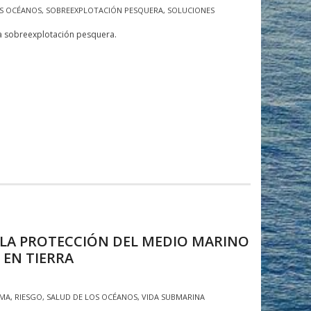
OS OCÉANOS
,
SOBREEXPLOTACIÓN PESQUERA
,
SOLUCIONES
la sobreexplotación pesquera.
LA PROTECCIÓN DEL MEDIO MARINO
 EN TIERRA
MA
,
RIESGO
,
SALUD DE LOS OCÉANOS
,
VIDA SUBMARINA