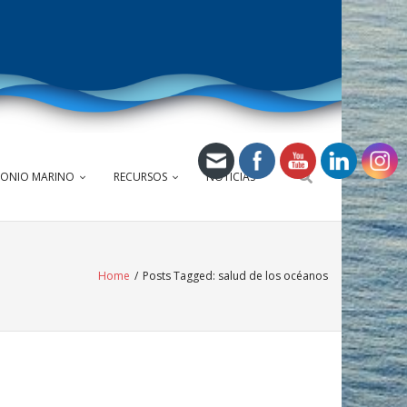
MONIO MARINO
RECURSOS
NOTICIAS
Home
/
Posts Tagged:
salud de los océanos