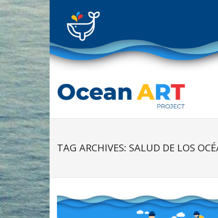
Skip
to
content
TAG ARCHIVES: SALUD DE LOS OC