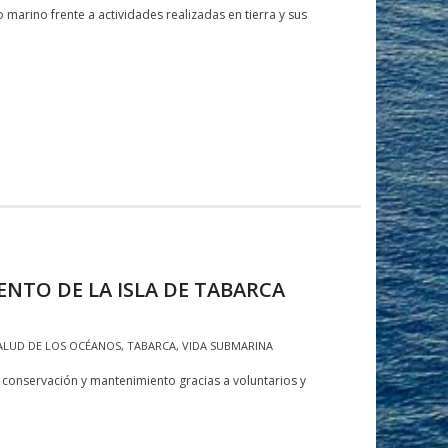
arino frente a actividades realizadas en tierra y sus
NTO DE LA ISLA DE TABARCA
ALUD DE LOS OCÉANOS
,
TABARCA
,
VIDA SUBMARINA
, conservación y mantenimiento gracias a voluntarios y