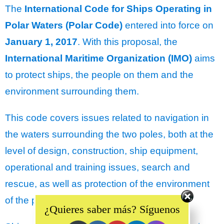
The
International Code for Ships Operating in
Polar Waters (Polar Code)
entered into force on
January 1, 2017
. With this proposal, the
International Maritime Organization (IMO)
aims
to protect ships, the people on them and the
environment surrounding them.
This code covers issues related to navigation in
the waters surrounding the two poles, both at the
level of design, construction, ship equipment,
operational and training issues, search and
rescue, as well as protection of the environment
Set Youtube Channel ID
of the polar regions and ecosystems.
¿Quieres saber más? Síguenos