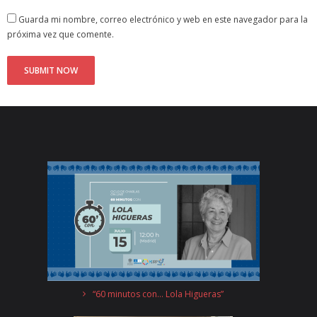
Guarda mi nombre, correo electrónico y web en este navegador para la
próxima vez que comente.
“60 minutos con… Lola Higueras”