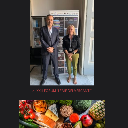
XXIII FORUM “LE VIE DEI MERCANTI”