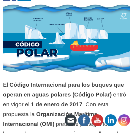
El
Código Internacional para los buques que
operan en aguas polares (Código Polar)
entró
en vigor el
1 de enero de 2017
. Con esta
propuesta la
Organización Marítima
Internacional (OMI)
pretende proteger los