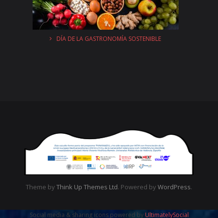
DÍA DE LA GASTRONOMÍA SOSTENIBLE
Theme by
Think Up Themes Ltd
. Powered by
WordPress
.
Social media & sharing icons powered by
UltimatelySocial