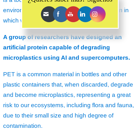
environment. There are many fields of action in
which we can observe its use.
A group of researchers have designed an
artificial protein capable of degrading
microplastics using AI and supercomputers.
PET is a common material in bottles and other
plastic containers that, when discarded, degrade
and become microplastics, representing a great
risk to our ecosystems, including flora and fauna,
due to their small size and high degree of
contamination.