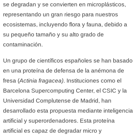
se degradan y se convierten en microplásticos,
representando un gran riesgo para nuestros
ecosistemas, incluyendo flora y fauna, debido a
su pequeño tamaño y su alto grado de
contaminación.
Un grupo de científicos españoles se han basado
en una proteína de defensa de la anémona de
fresa (
Actinia fragacea)
. Instituciones como el
Barcelona Supercomputing Center, el CSIC y la
Universidad Complutense de Madrid, han
desarrollado esta propuesta mediante inteligencia
artificial y superordenadores. Esta proteína
artificial es capaz de degradar micro y