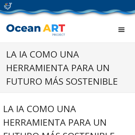
Skip
to
content
LA IA COMO UNA
HERRAMIENTA PARA UN
FUTURO MÁS SOSTENIBLE
LA IA COMO UNA
HERRAMIENTA PARA UN