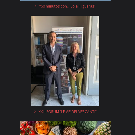
“60 minutos con… Lola Higueras”
XXIII FORUM “LE VIE DEI MERCANTI”