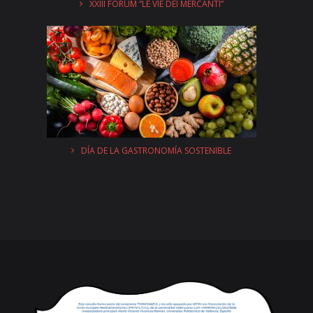
XXIII FORUM “LE VIE DEI MERCANTI”
DÍA DE LA GASTRONOMÍA SOSTENIBLE