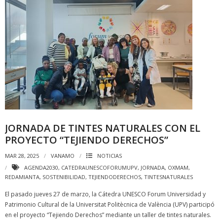
JORNADA DE TINTES NATURALES CON EL
PROYECTO “TEJIENDO DERECHOS”
MAR 28, 2025
VANAMO
NOTICIAS
AGENDA2030
,
CATEDRAUNESCOFORUMUPV
,
JORNADA
,
OXMAM
,
REDAMIANTA
,
SOSTENIBILIDAD
,
TEJIENDODERECHOS
,
TINTESNATURALES
El pasado jueves 27 de marzo, la Cátedra UNESCO Forum Universidad y
Patrimonio Cultural de la Universitat Politècnica de València (UPV) participó
en el proyecto “Tejiendo Derechos” mediante un taller de tintes naturales.