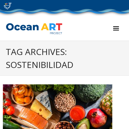
Skip
to
content
TAG ARCHIVES:
SOSTENIBILIDAD