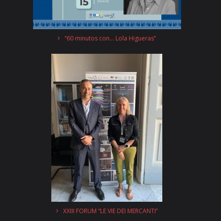
“60 minutos con… Lola Higueras”
XXIII FORUM “LE VIE DEI MERCANTI”