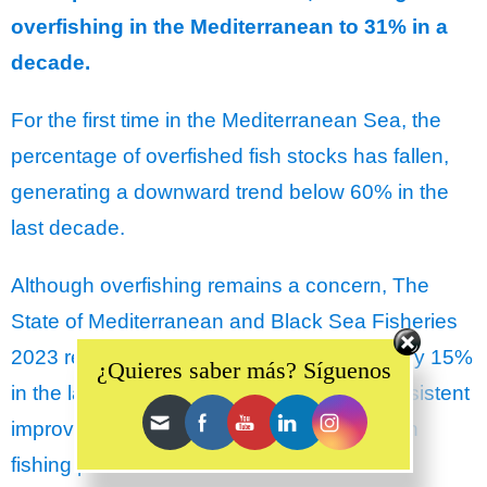
overfishing in the Mediterranean to 31% in a
decade.
For the first time in the Mediterranean Sea, the
percentage of overfished fish stocks has fallen,
generating a downward trend below 60% in the
last decade.
Although overfishing remains a concern, The
State of Mediterranean and Black Sea Fisheries
Set Youtube Channel ID
2023 report finds that the figure has fallen by 15%
¿Quieres saber más? Síguenos
in the last year, considering this drop a consistent
improvement that continues the reduction in
fishing pressure, which began in 2012.