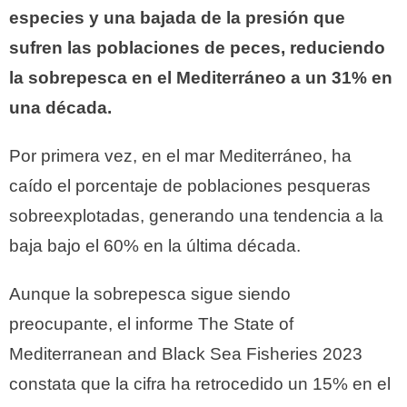
especies y una bajada de la presión que
sufren las poblaciones de peces, reduciendo
la sobrepesca en el Mediterráneo a un 31% en
una década.
Por primera vez, en el mar Mediterráneo, ha
caído el porcentaje de poblaciones pesqueras
sobreexplotadas, generando una tendencia a la
baja bajo el 60% en la última década.
Aunque la sobrepesca sigue siendo
preocupante, el informe The State of
Mediterranean and Black Sea Fisheries 2023
constata que la cifra ha retrocedido un 15% en el