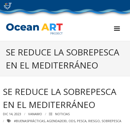
Skip
to
content
SE REDUCE LA SOBREPESCA
EN EL MEDITERRÁNEO
SE REDUCE LA SOBREPESCA
EN EL MEDITERRÁNEO
DIC 14, 2023
VANAMO
NOTICIAS
#BUENASPRÁCTICAS
,
AGENDA2030
,
ODS
,
PESCA
,
RIESGO
,
SOBREPESCA