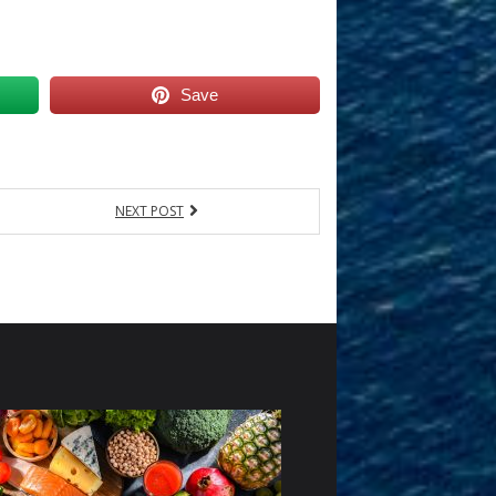
Save
NEXT POST