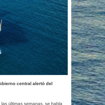
obierno central alertó del
 las últimas semanas, se habla