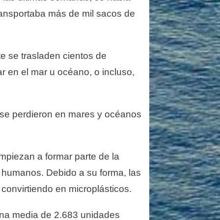
transportaba más de mil sacos de
te se trasladen cientos de
 en el mar u océano, o incluso,
 se perdieron en mares y océanos
piezan a formar parte de la
s humanos. Debido a su forma, las
convirtiendo en microplásticos.
 una media de 2.683 unidades