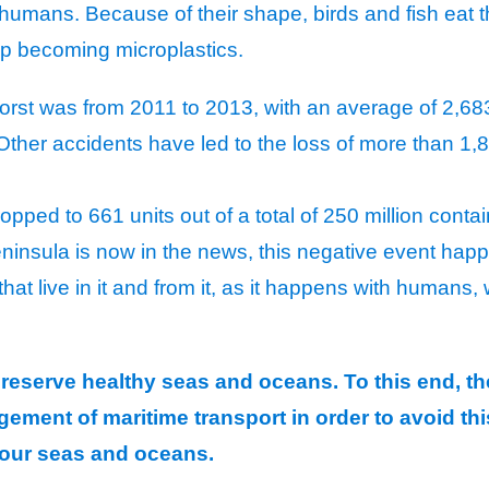
or humans. Because of their shape, birds and fish ea
up becoming microplastics.
orst was from 2011 to 2013, with an average of 2,683 
ther accidents have led to the loss of more than 1,
pped to 661 units out of a total of 250 million contai
 peninsula is now in the news, this negative event h
that live in it and from it, as it happens with human
preserve healthy seas and oceans. To this end, 
ment of maritime transport in order to avoid this
 our seas and oceans.