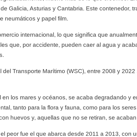
s de Galicia, Asturias y Cantabria. Este contenedor, 
e neumáticos y papel film.
omercio internacional, lo que significa que anualmen
es que, por accidente, pueden caer al agua y acabar
s.
l del Transporte Marítimo (WSC), entre 2008 y 2022
 en los mares y océanos, se acaba degradando y em
al, tanto para la flora y fauna, como para los sere
con huevos y, aquellas que no se retiran, se acaban 
, el peor fue el que abarca desde 2011 a 2013, con