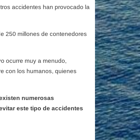
tros accidentes han provocado la
l de 250 millones de contenedores
tivo ocurre muy a menudo,
rre con los humanos, quienes
, existen numerosas
vitar este tipo de accidentes