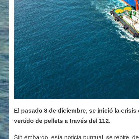
El pasado 8 de diciembre, se inició la crisis
vertido de pellets a través del 112.
Sin embargo, esta noticia puntual, se repite,