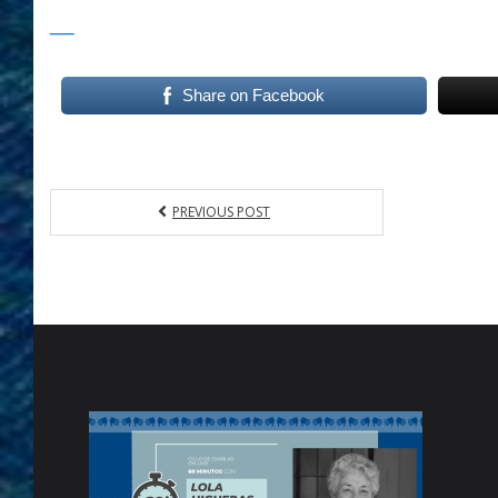
__
Share on Facebook
PREVIOUS POST