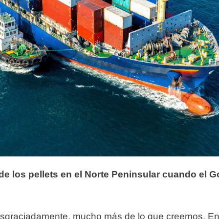
 de los pellets en el Norte Peninsular cuando el G
 desgraciadamente, mucho más de lo que creemos. En