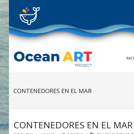
Skip
to
content
INIC
CONTENEDORES EN EL MAR
CONTENEDORES EN EL MAR