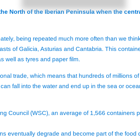
 the North of the Iberian Peninsula when the cent
unately, being repeated much more often than we thin
 coasts of Galicia, Asturias and Cantabria. This conta
s well as tyres and paper film.
ional trade, which means that hundreds of millions of
 can fall into the water and end up in the sea or oce
ng Council (WSC), an average of 1,566 containers pe
eans eventually degrade and become part of the food 