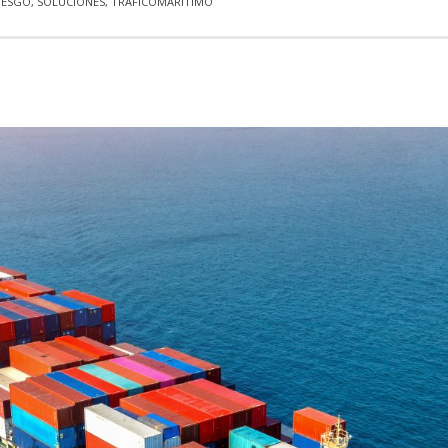
IESGO
,
SOLUCIONES
,
TRÁFICOMARÍTIMO