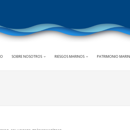
IO
SOBRE NOSOTROS
RIESGOS MARINOS
PATRIMONIO MARI