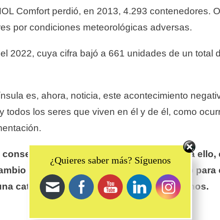
OL Comfort perdió, en 2013, 4.293 contenedores. O
es por condiciones meteorológicas adversas.
 el 2022, cuya cifra bajó a 661 unidades de un tota
nínsula es, ahora, noticia, este acontecimiento nega
 y todos los seres que viven en él y de él, como ocu
mentación.
 conservar sano los mares y océanos. Para ello
Set Youtube Channel ID
¿Quieres saber más? Síguenos
bio en la gestión del transporte marítimo para e
 una catástrofe para nuestros mares y océanos.