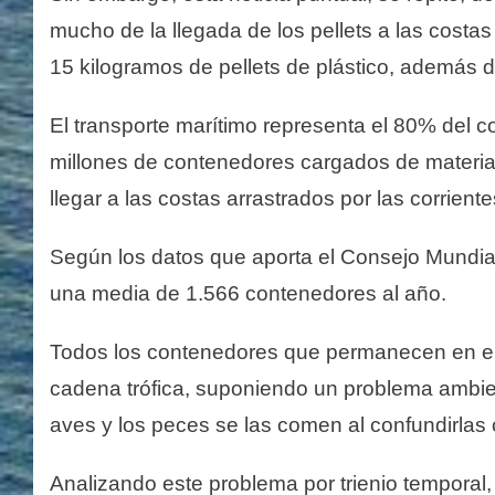
mucho de la llegada de los pellets a las costa
15 kilogramos de pellets de plástico, además d
El transporte marítimo representa el 80% del c
millones de contenedores cargados de material
llegar a las costas arrastrados por las corriente
Según los datos que aporta el Consejo Mundia
una media de 1.566 contenedores al año.
Todos los contenedores que permanecen en el
cadena trófica, suponiendo un problema ambient
aves y los peces se las comen al confundirlas 
Analizando este problema por trienio temporal