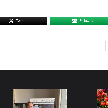
Tweet
Follow us