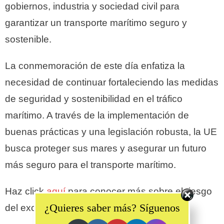
gobiernos, industria y sociedad civil para
garantizar un transporte marítimo seguro y
sostenible.
La conmemoración de este día enfatiza la
necesidad de continuar fortaleciendo las medidas
de seguridad y sostenibilidad en el tráfico
marítimo.
A través de la implementación de
buenas prácticas y una legislación robusta, la UE
busca proteger sus mares y asegurar un futuro
más seguro para el transporte marítimo.
Set Youtube Channel ID
Haz click
aquí
para conocer más sobre el riesgo
¿Quieres saber más? Síguenos
del excesivo tráfico marítimo.