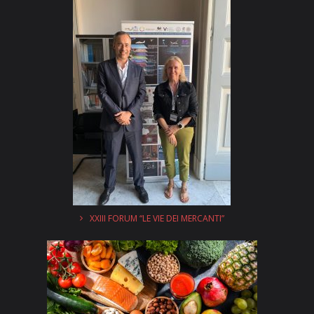
XXIII FORUM “LE VIE DEI MERCANTI”