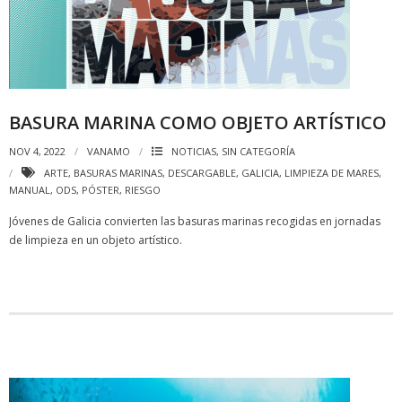
BASURA MARINA COMO OBJETO ARTÍSTICO
NOV 4, 2022
VANAMO
NOTICIAS
,
SIN CATEGORÍA
ARTE
,
BASURAS MARINAS
,
DESCARGABLE
,
GALICIA
,
LIMPIEZA DE MARES
,
MANUAL
,
ODS
,
PÓSTER
,
RIESGO
Jóvenes de Galicia convierten las basuras marinas recogidas en jornadas
de limpieza en un objeto artístico.