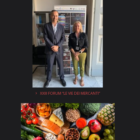
XXIII FORUM “LE VIE DEI MERCANTI”