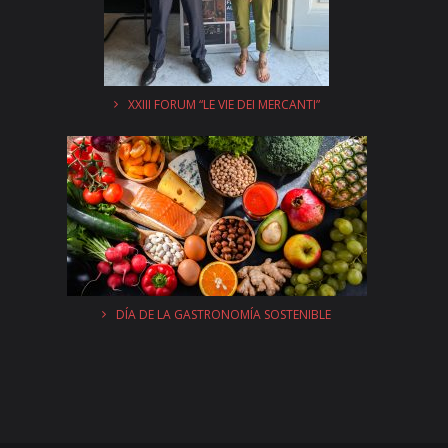
XXIII FORUM “LE VIE DEI MERCANTI”
DÍA DE LA GASTRONOMÍA SOSTENIBLE