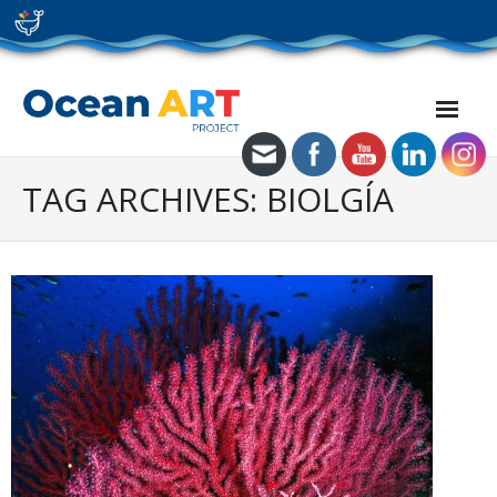
Skip
to
content
TAG ARCHIVES: BIOLGÍA