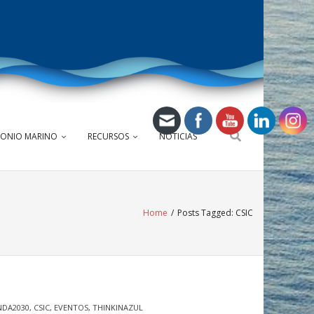
MONIO MARINO
RECURSOS
NOTICIAS
Home
/
Posts Tagged:
CSIC
NDA2030
,
CSIC
,
EVENTOS
,
THINKINAZUL