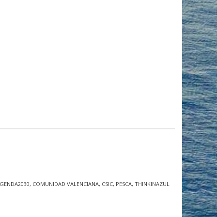
GENDA2030
,
COMUNIDAD VALENCIANA
,
CSIC
,
PESCA
,
THINKINAZUL