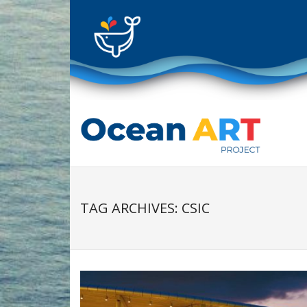
Skip
to
content
TAG ARCHIVES: CSIC