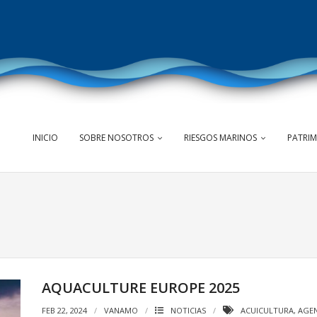
INICIO
SOBRE NOSOTROS
RIESGOS MARINOS
PATRI
AQUACULTURE EUROPE 2025
FEB 22, 2024
VANAMO
NOTICIAS
ACUICULTURA
,
AGE