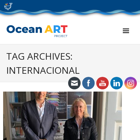
Skip
to
content
TAG ARCHIVES:
INTERNACIONAL