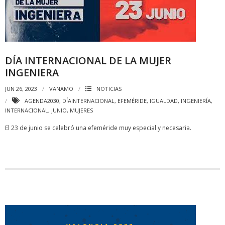
DÍA INTERNACIONAL DE LA MUJER
INGENIERA
JUN 26, 2023
VANAMO
NOTICIAS
AGENDA2030
,
DÍAINTERNACIONAL
,
EFEMÉRIDE
,
IGUALDAD
,
INGENIERÍA
,
INTERNACIONAL
,
JUNIO
,
MUJERES
El 23 de junio se celebró una efeméride muy especial y necesaria.