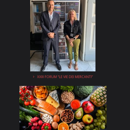
XXIII FORUM “LE VIE DEI MERCANTI”