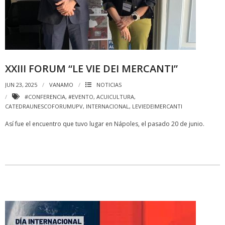
XXIII FORUM “LE VIE DEI MERCANTI”
JUN 23, 2025
VANAMO
NOTICIAS
#CONFERENCIA
,
#EVENTO
,
ACUICULTURA
,
CATEDRAUNESCOFORUMUPV
,
INTERNACIONAL
,
LEVIEDEIMERCANTI
Así fue el encuentro que tuvo lugar en Nápoles, el pasado 20 de junio.