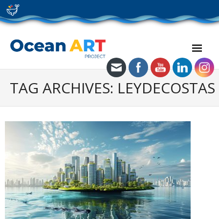
Skip
to
content
TAG ARCHIVES: LEYDECOSTAS