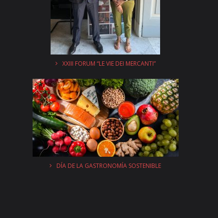
XXIII FORUM “LE VIE DEI MERCANTI”
DÍA DE LA GASTRONOMÍA SOSTENIBLE