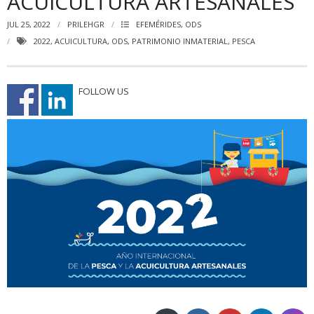
ACUICULTURA ARTESANALES
JUL 25, 2022
PRILEHGR
EFEMÉRIDES
,
ODS
2022
,
ACUICULTURA
,
ODS
,
PATRIMONIO INMATERIAL
,
PESCA
FOLLOW US