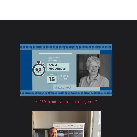
“60 minutos con… Lola Higueras”