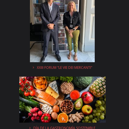
XXIII FORUM “LE VIE DEI MERCANTI”
DÍA DE LA GASTRONOMÍA SOSTENIBLE