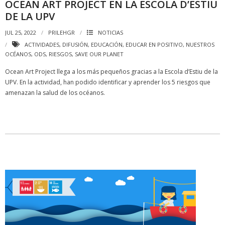
OCEAN ART PROJECT EN LA ESCOLA D’ESTIU
DE LA UPV
JUL 25, 2022
PRILEHGR
NOTICIAS
ACTIVIDADES
,
DIFUSIÓN
,
EDUCACIÓN
,
EDUCAR EN POSITIVO
,
NUESTROS
OCÉANOS
,
ODS
,
RIESGOS
,
SAVE OUR PLANET
Ocean Art Project llega a los más pequeños gracias a la Escola d’Estiu de la
UPV. En la actividad, han podido identificar y aprender los 5 riesgos que
amenazan la salud de los océanos.