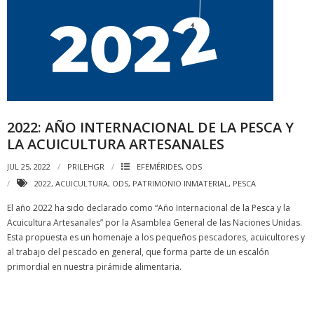
2022: AÑO INTERNACIONAL DE LA PESCA Y
LA ACUICULTURA ARTESANALES
JUL 25, 2022
PRILEHGR
EFEMÉRIDES
,
ODS
2022
,
ACUICULTURA
,
ODS
,
PATRIMONIO INMATERIAL
,
PESCA
El año 2022 ha sido declarado como “Año Internacional de la Pesca y la
Acuicultura Artesanales” por la Asamblea General de las Naciones Unidas.
Esta propuesta es un homenaje a los pequeños pescadores, acuicultores y
al trabajo del pescado en general, que forma parte de un escalón
primordial en nuestra pirámide alimentaria.