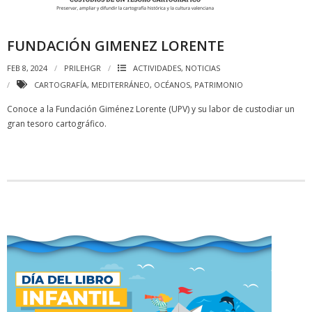
FUNDACIÓN GIMENEZ LORENTE
FEB 8, 2024
PRILEHGR
ACTIVIDADES
,
NOTICIAS
CARTOGRAFÍA
,
MEDITERRÁNEO
,
OCÉANOS
,
PATRIMONIO
Conoce a la Fundación Giménez Lorente (UPV) y su labor de custodiar un
gran tesoro cartográfico.