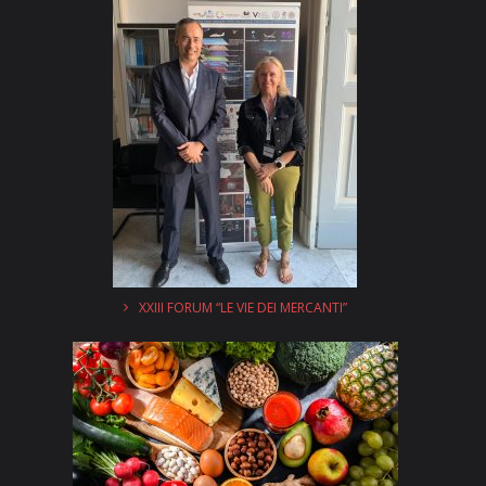
XXIII FORUM “LE VIE DEI MERCANTI”