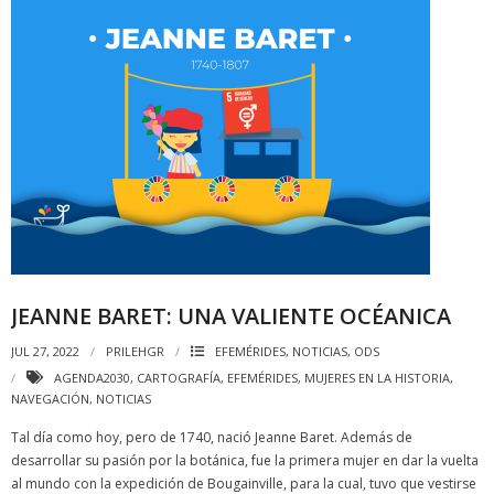
JEANNE BARET: UNA VALIENTE OCÉANICA
JUL 27, 2022
PRILEHGR
EFEMÉRIDES
,
NOTICIAS
,
ODS
AGENDA2030
,
CARTOGRAFÍA
,
EFEMÉRIDES
,
MUJERES EN LA HISTORIA
,
NAVEGACIÓN
,
NOTICIAS
Tal día como hoy, pero de 1740, nació Jeanne Baret. Además de
desarrollar su pasión por la botánica, fue la primera mujer en dar la vuelta
al mundo con la expedición de Bougainville, para la cual, tuvo que vestirse