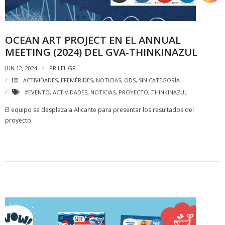
OCEAN ART PROJECT EN EL ANNUAL
MEETING (2024) DEL GVA-THINKINAZUL
JUN 12, 2024
PRILEHGR
ACTIVIDADES
,
EFEMÉRIDES
,
NOTICIAS
,
ODS
,
SIN CATEGORÍA
#EVENTO
,
ACTIVIDADES
,
NOTICIAS
,
PROYECTO
,
THINKINAZUL
El equipo se desplaza a Alicante para presentar los resultados del
proyecto.