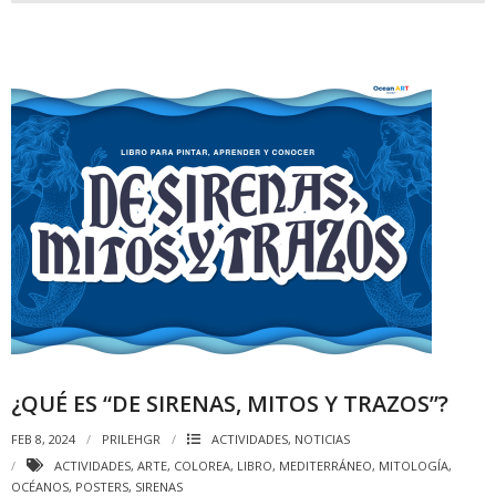
¿QUÉ ES “DE SIRENAS, MITOS Y TRAZOS”?
FEB 8, 2024
PRILEHGR
ACTIVIDADES
,
NOTICIAS
ACTIVIDADES
,
ARTE
,
COLOREA
,
LIBRO
,
MEDITERRÁNEO
,
MITOLOGÍA
,
OCÉANOS
,
POSTERS
,
SIRENAS