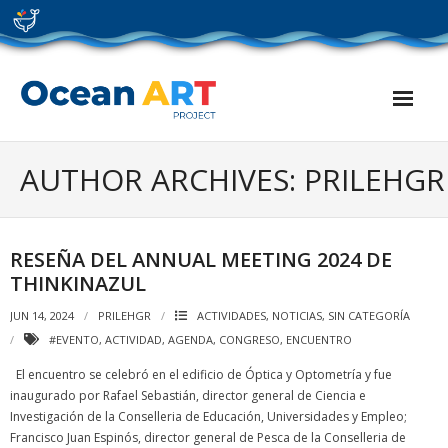
Skip
to
content
AUTHOR ARCHIVES: PRILEHGR
RESEÑA DEL ANNUAL MEETING 2024 DE
THINKINAZUL
JUN 14, 2024
PRILEHGR
ACTIVIDADES
,
NOTICIAS
,
SIN CATEGORÍA
#EVENTO
,
ACTIVIDAD
,
AGENDA
,
CONGRESO
,
ENCUENTRO
El encuentro se celebró en el edificio de Óptica y Optometría y fue
inaugurado por Rafael Sebastián, director general de Ciencia e
Investigación de la Conselleria de Educación, Universidades y Empleo;
Francisco Juan Espinós, director general de Pesca de la Conselleria de