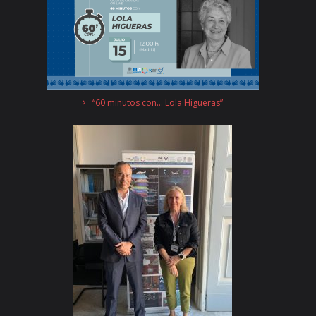
“60 minutos con… Lola Higueras”