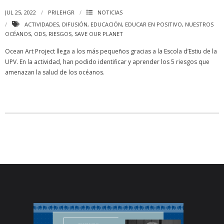
JUL 25, 2022
PRILEHGR
NOTICIAS
ACTIVIDADES
,
DIFUSIÓN
,
EDUCACIÓN
,
EDUCAR EN POSITIVO
,
NUESTROS
OCÉANOS
,
ODS
,
RIESGOS
,
SAVE OUR PLANET
Ocean Art Project llega a los más pequeños gracias a la Escola d’Estiu de la
UPV. En la actividad, han podido identificar y aprender los 5 riesgos que
amenazan la salud de los océanos.