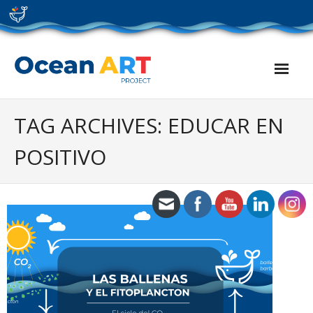
Skip
to
content
TAG ARCHIVES: EDUCAR EN
POSITIVO