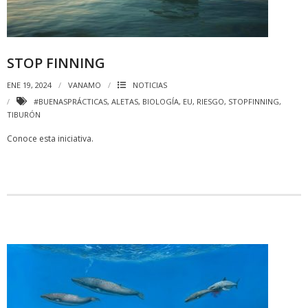
STOP FINNING
ENE 19, 2024
VANAMO
NOTICIAS
#BUENASPRÁCTICAS
,
ALETAS
,
BIOLOGÍA
,
EU
,
RIESGO
,
STOPFINNING
,
TIBURÓN
Conoce esta iniciativa.