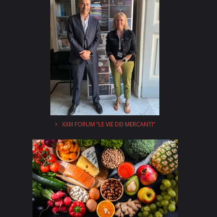
XXIII FORUM “LE VIE DEI MERCANTI”