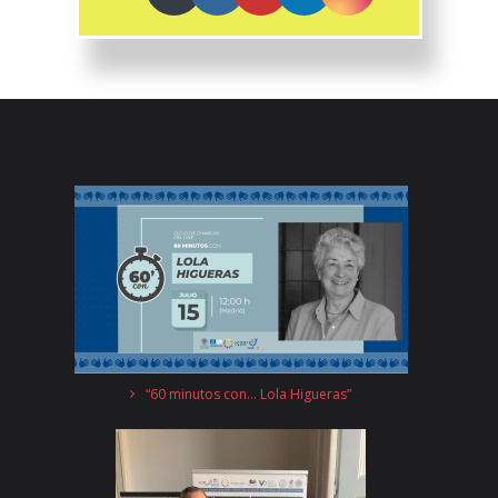
“60 minutos con… Lola Higueras”