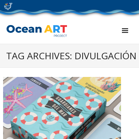
Skip
to
content
TAG ARCHIVES: DIVULGACIÓN