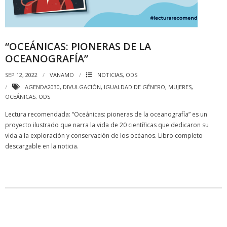
“OCEÁNICAS: PIONERAS DE LA
OCEANOGRAFÍA”
SEP 12, 2022
VANAMO
NOTICIAS
,
ODS
AGENDA2030
,
DIVULGACIÓN
,
IGUALDAD DE GÉNERO
,
MUJERES
,
OCEÁNICAS
,
ODS
Lectura recomendada: “Oceánicas: pioneras de la oceanografía” es un
proyecto ilustrado que narra la vida de 20 científicas que dedicaron su
vida a la exploración y conservación de los océanos. Libro completo
descargable en la noticia.