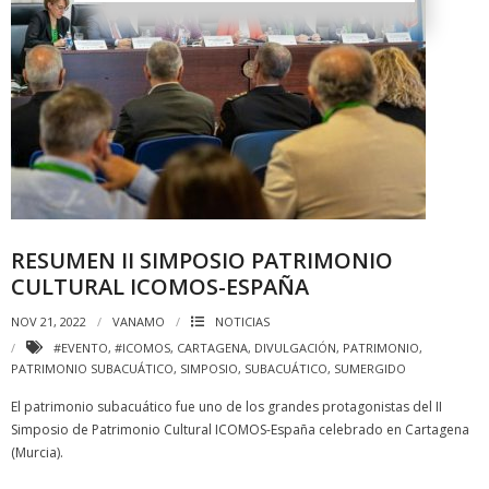
RESUMEN II SIMPOSIO PATRIMONIO
CULTURAL ICOMOS-ESPAÑA
NOV 21, 2022
VANAMO
NOTICIAS
#EVENTO
,
#ICOMOS
,
CARTAGENA
,
DIVULGACIÓN
,
PATRIMONIO
,
PATRIMONIO SUBACUÁTICO
,
SIMPOSIO
,
SUBACUÁTICO
,
SUMERGIDO
El patrimonio subacuático fue uno de los grandes protagonistas del II
Simposio de Patrimonio Cultural ICOMOS-España celebrado en Cartagena
(Murcia).