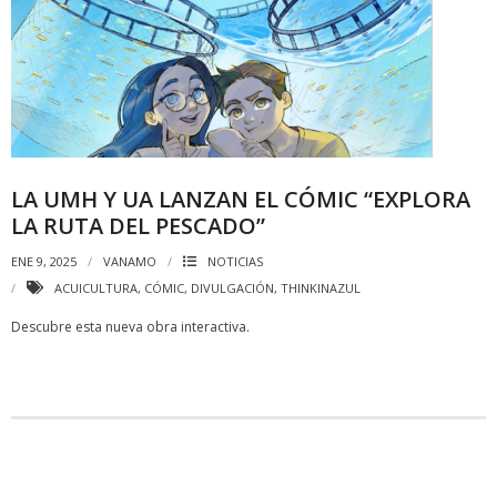
LA UMH Y UA LANZAN EL CÓMIC “EXPLORA
LA RUTA DEL PESCADO”
ENE 9, 2025
VANAMO
NOTICIAS
ACUICULTURA
,
CÓMIC
,
DIVULGACIÓN
,
THINKINAZUL
Descubre esta nueva obra interactiva.