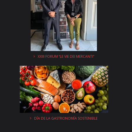
XXIII FORUM “LE VIE DEI MERCANTI”
DÍA DE LA GASTRONOMÍA SOSTENIBLE