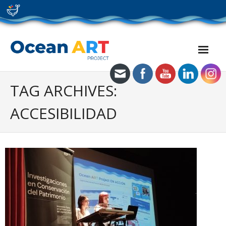
Skip
to
content
TAG ARCHIVES:
ACCESIBILIDAD