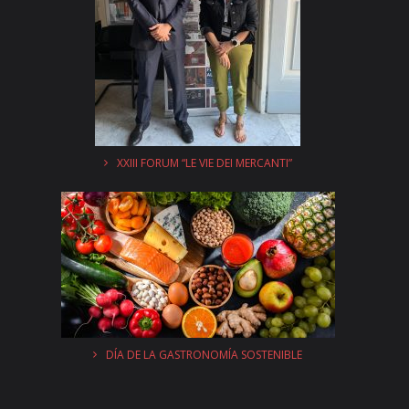
XXIII FORUM “LE VIE DEI MERCANTI”
DÍA DE LA GASTRONOMÍA SOSTENIBLE