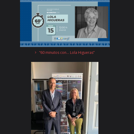
“60 minutos con… Lola Higueras”