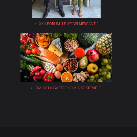
XXIII FORUM “LE VIE DEI MERCANTI”
DÍA DE LA GASTRONOMÍA SOSTENIBLE