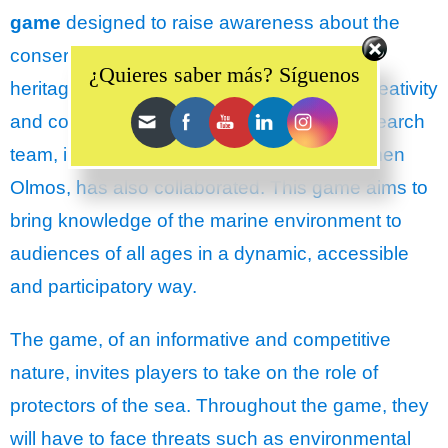
game
designed to raise awareness about the
Set Youtube Channel ID
conservation of marine cultural and natural
¿Quieres saber más? Síguenos
heritage. The initiative was born from the creativity
and commitment of Ocean Art Project’s research
team, in which the project’s volunteer, Carmen
Olmos, has also collaborated. This game aims to
bring knowledge of the marine environment to
audiences of all ages in a dynamic, accessible
and participatory way.
The game, of an informative and competitive
nature, invites players to take on the role of
protectors of the sea. Throughout the game, they
will have to face threats such as environmental