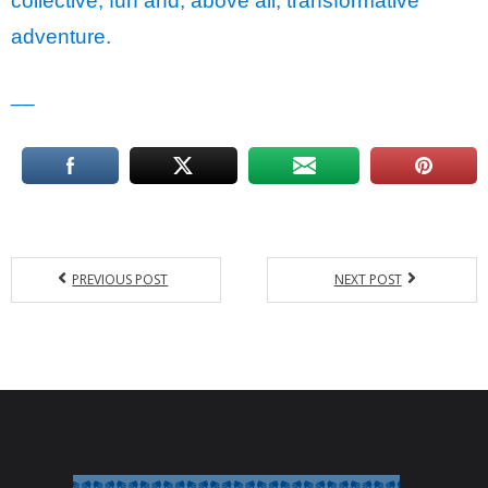
collective, fun and, above all, transformative
adventure.
__
PREVIOUS POST
NEXT POST