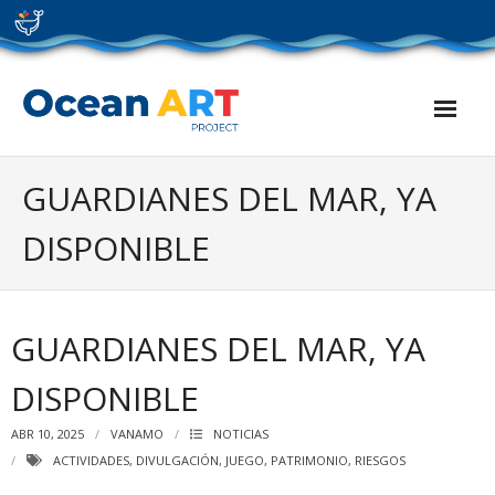
Skip
to
content
GUARDIANES DEL MAR, YA
DISPONIBLE
GUARDIANES DEL MAR, YA
DISPONIBLE
ABR 10, 2025
VANAMO
NOTICIAS
ACTIVIDADES
,
DIVULGACIÓN
,
JUEGO
,
PATRIMONIO
,
RIESGOS