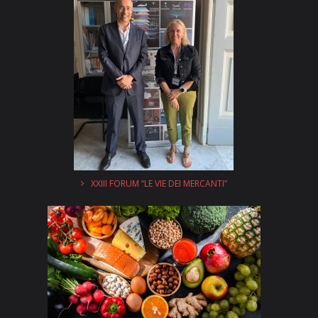
XXIII FORUM “LE VIE DEI MERCANTI”