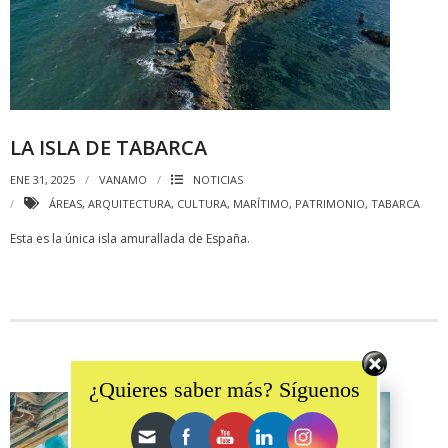
LA ISLA DE TABARCA
ENE 31, 2025
VANAMO
NOTICIAS
ÁREAS
,
ARQUITECTURA
,
CULTURA
,
MARÍTIMO
,
PATRIMONIO
,
TABARCA
Esta es la única isla amurallada de España.
Set Youtube Channel ID
¿Quieres saber más? Síguenos