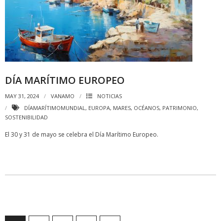
DÍA MARÍTIMO EUROPEO
MAY 31, 2024
VANAMO
NOTICIAS
DÍAMARÍTIMOMUNDIAL
,
EUROPA
,
MARES
,
OCÉANOS
,
PATRIMONIO
,
SOSTENIBILIDAD
El 30 y 31 de mayo se celebra el Día Marítimo Europeo.