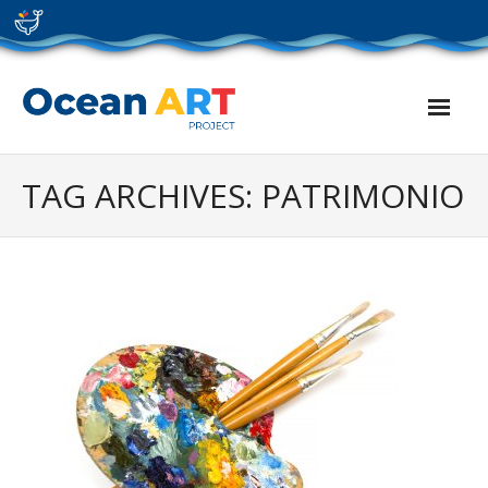
Skip
to
content
TAG ARCHIVES: PATRIMONIO