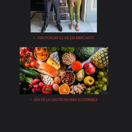
XXIII FORUM “LE VIE DEI MERCANTI”
DÍA DE LA GASTRONOMÍA SOSTENIBLE