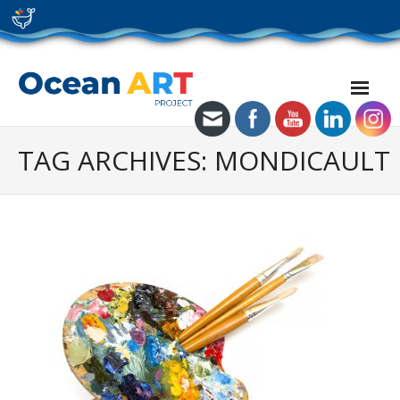
Skip
to
content
TAG ARCHIVES: MONDICAULT