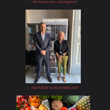
“60 minutos con… Lola Higueras”
XXIII FORUM “LE VIE DEI MERCANTI”