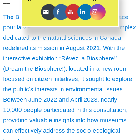
__
The Biosphère de Montréal, part of the Espace
pour la vie complex, the largest museum complex
dedicated to the natural sciences in Canada,
redefined its mission in August 2021. With the
interactive exhibition “Rêvez la Biosphère!”
(Dream the Biosphere!), located in a new room
focused on citizen initiatives, it sought to explore
the public’s interests in environmental issues.
Between June 2022 and April 2023, nearly
10,000 people participated in this consultation,
providing valuable insights into how museums
can effectively address the socio-ecological