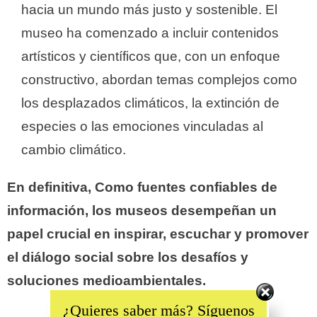
hacia un mundo más justo y sostenible. El
museo ha comenzado a incluir contenidos
artísticos y científicos que, con un enfoque
constructivo, abordan temas complejos como
los desplazados climáticos, la extinción de
especies o las emociones vinculadas al
cambio climático.
En definitiva, Como fuentes confiables de
información, los museos desempeñan un
papel crucial en inspirar, escuchar y promover
el diálogo social sobre los desafíos y
soluciones medioambientales.
Set Youtube Channel ID
¿Quieres saber más? Síguenos