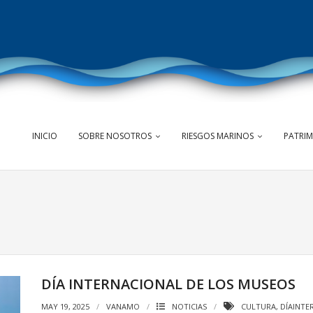
INICIO
SOBRE NOSOTROS
RIESGOS MARINOS
PATRI
DÍA INTERNACIONAL DE LOS MUSEOS
MAY 19, 2025
VANAMO
NOTICIAS
CULTURA
,
DÍAINTE