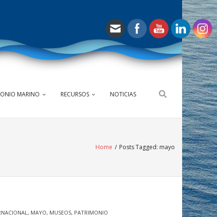
MONIO MARINO
RECURSOS
NOTICIAS
Home
/
Posts Tagged:
mayo
RNACIONAL
,
MAYO
,
MUSEOS
,
PATRIMONIO