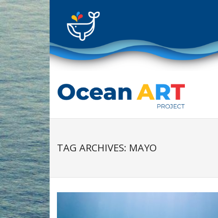
Skip
to
content
TAG ARCHIVES: MAYO