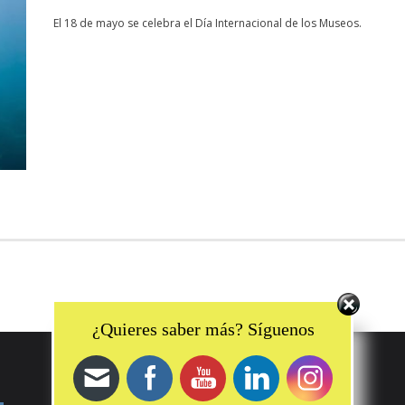
El 18 de mayo se celebra el Día Internacional de los Museos.
Set Youtube Channel ID
¿Quieres saber más? Síguenos