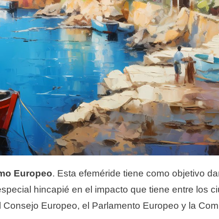
imo Europeo
. Esta efeméride tiene como objetivo dar 
special hincapié en el impacto que tiene entre los 
 el Consejo Europeo, el Parlamento Europeo y la Co