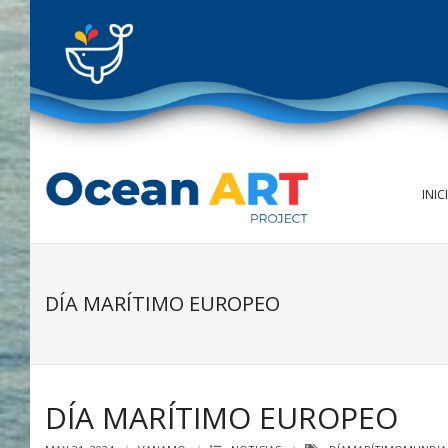
Skip
to
content
INIC
DÍA MARÍTIMO EUROPEO
DÍA MARÍTIMO EUROPEO