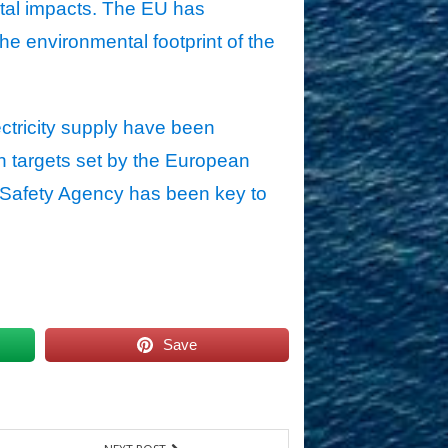
ntal impacts. The EU has
he environmental footprint of the
ectricity supply have been
on targets set by the European
Safety Agency has been key to
Save