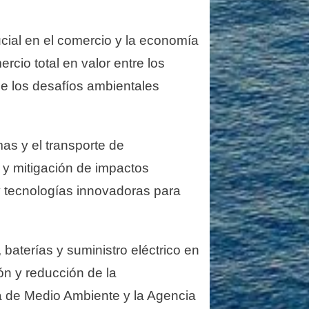
cial en el comercio y la economía
cio total en valor entre los
de los desafíos ambientales
as y el transporte de
 y mitigación de impactos
y tecnologías innovadoras para
baterías y suministro eléctrico en
ón y reducción de la
a de Medio Ambiente y la Agencia