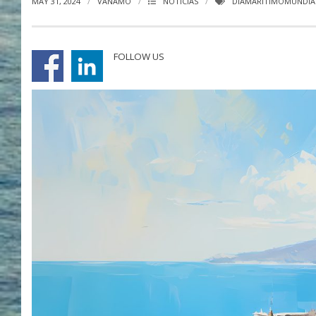
MAY 31, 2024
VANAMO
NOTICIAS
DÍAMARÍTIMOMUNDIA
FOLLOW US