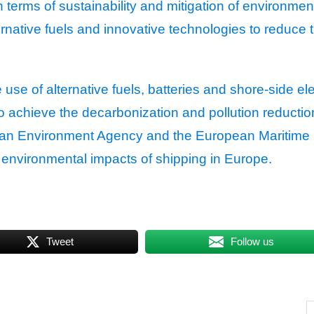
n terms of sustainability and mitigation of environme
rnative fuels and innovative technologies to reduce t
 use of alternative fuels, batteries and shore-side el
to achieve the decarbonization and pollution reducti
ean Environment Agency and the European Maritime 
environmental impacts of shipping in Europe.
Tweet
Follow us