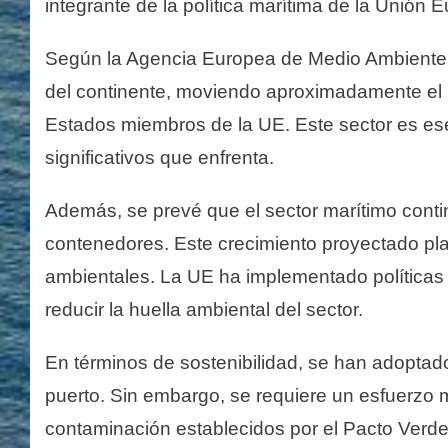
integrante de la política marítima de la Unión 
Según la Agencia Europea de Medio Ambiente e
del continente, moviendo aproximadamente el 7
Estados miembros de la UE. Este sector es ese
significativos que enfrenta.
Además, se prevé que el sector marítimo conti
contenedores. Este crecimiento proyectado plan
ambientales. La UE ha implementado políticas 
reducir la huella ambiental del sector​.
En términos de sostenibilidad, se han adoptado
puerto. Sin embargo, se requiere un esfuerzo 
contaminación establecidos por el Pacto Verd