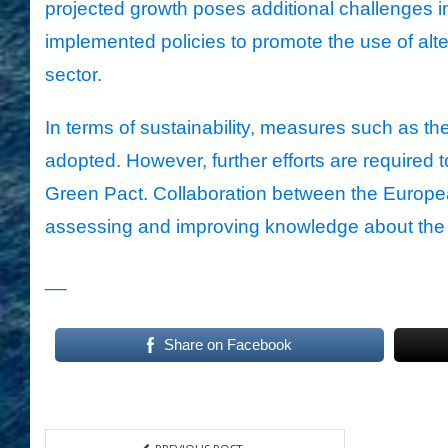
projected growth poses additional challenges i
implemented policies to promote the use of alte
sector.
In terms of sustainability, measures such as the
adopted. However, further efforts are required 
Green Pact. Collaboration between the Europ
assessing and improving knowledge about the 
__
Share on Facebook