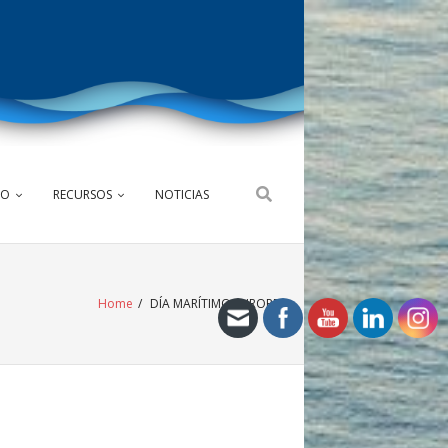
NO
RECURSOS
NOTICIAS
Home
/
DÍA MARÍTIMO EUROPEO