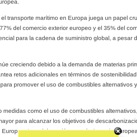
Europea.
l transporte marítimo en Europa juega un papel cru
7% del comercio exterior europeo y el 35% del comer
ncial para la cadena de suministro global, a pesar 
núe creciendo debido a la demanda de materias prim
tea retos adicionales en términos de sostenibilidad
para promover el uso de combustibles alternativos 
 medidas como el uso de combustibles alternativos, 
mayor para alcanzar los objetivos de descarbonizaci
e Europeo. La colaboración entre la Agencia Europe
Set Youtube Channel ID