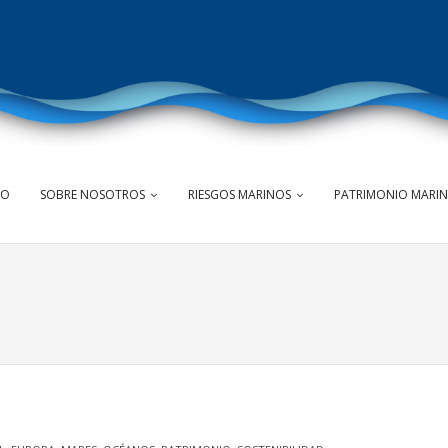
IO
SOBRE NOSOTROS
RIESGOS MARINOS
PATRIMONIO MARI