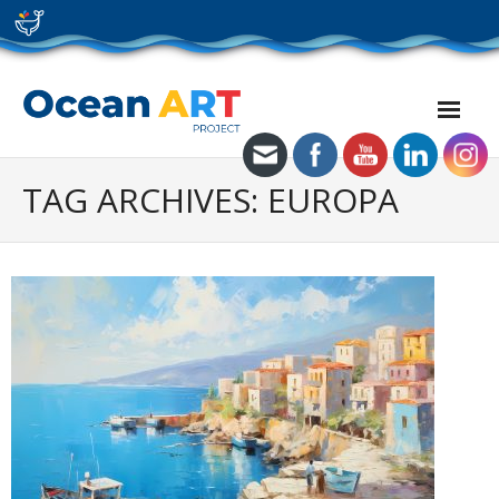
Skip
to
content
TAG ARCHIVES: EUROPA