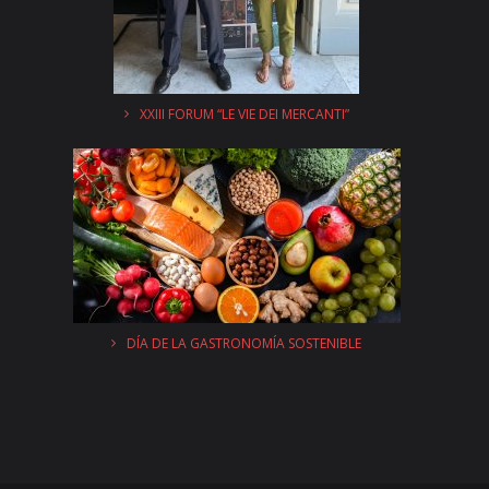
XXIII FORUM “LE VIE DEI MERCANTI”
DÍA DE LA GASTRONOMÍA SOSTENIBLE