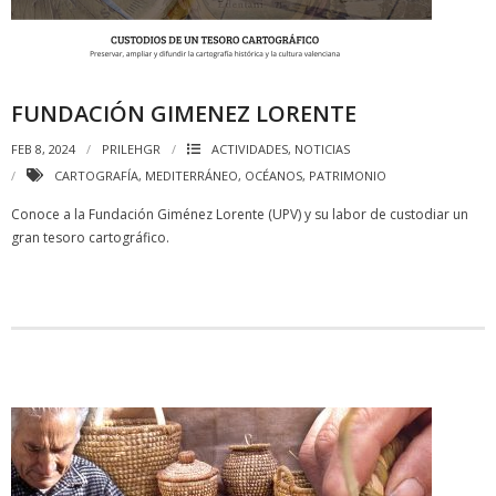
FUNDACIÓN GIMENEZ LORENTE
FEB 8, 2024
PRILEHGR
ACTIVIDADES
,
NOTICIAS
CARTOGRAFÍA
,
MEDITERRÁNEO
,
OCÉANOS
,
PATRIMONIO
Conoce a la Fundación Giménez Lorente (UPV) y su labor de custodiar un
gran tesoro cartográfico.