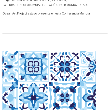
#CONFERENCIA
,
AGENDA2030
,
ARTESANÍA
,
CATEDRAUNESCOFORUMUPV
,
EDUCACIÓN
,
PATRIMONIO
,
UNESCO
Ocean Art Project estuvo presente en esta Conferencia Mundial.