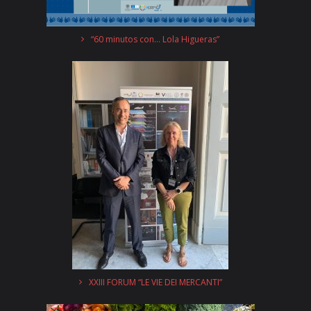
“60 minutos con… Lola Higueras”
XXIII FORUM “LE VIE DEI MERCANTI”