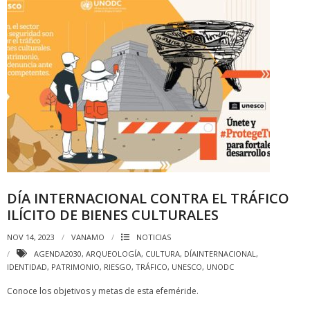
DÍA INTERNACIONAL CONTRA EL TRÁFICO
ILÍCITO DE BIENES CULTURALES
NOV 14, 2023
VANAMO
NOTICIAS
AGENDA2030
,
ARQUEOLOGÍA
,
CULTURA
,
DÍAINTERNACIONAL
,
IDENTIDAD
,
PATRIMONIO
,
RIESGO
,
TRÁFICO
,
UNESCO
,
UNODC
Conoce los objetivos y metas de esta efeméride.