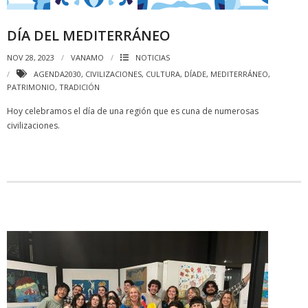
DÍA DEL MEDITERRÁNEO
NOV 28, 2023
VANAMO
NOTICIAS
AGENDA2030
,
CIVILIZACIONES
,
CULTURA
,
DÍADE
,
MEDITERRÁNEO
,
PATRIMONIO
,
TRADICIÓN
Hoy celebramos el día de una región que es cuna de numerosas
civilizaciones.