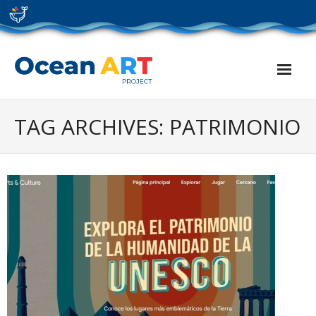
Skip
to
content
TAG ARCHIVES: PATRIMONIO