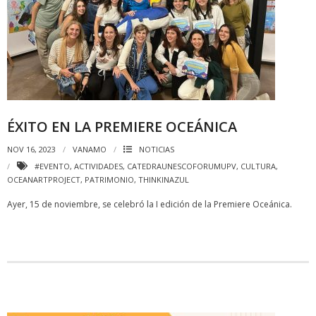
ÉXITO EN LA PREMIERE OCEÁNICA
NOV 16, 2023
VANAMO
NOTICIAS
#EVENTO
,
ACTIVIDADES
,
CATEDRAUNESCOFORUMUPV
,
CULTURA
,
OCEANARTPROJECT
,
PATRIMONIO
,
THINKINAZUL
Ayer, 15 de noviembre, se celebró la I edición de la Premiere Oceánica.