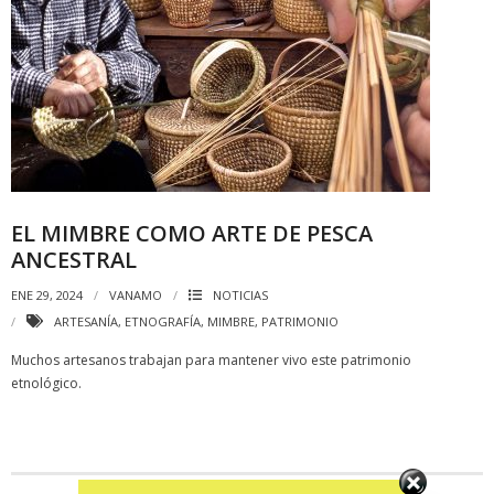
EL MIMBRE COMO ARTE DE PESCA
ANCESTRAL
ENE 29, 2024
VANAMO
NOTICIAS
ARTESANÍA
,
ETNOGRAFÍA
,
MIMBRE
,
PATRIMONIO
Muchos artesanos trabajan para mantener vivo este patrimonio
etnológico.
Set Youtube Channel ID