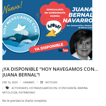
¡YA DISPONIBLE “HOY NAVEGAMOS CON…
JUANA BERNAL”!
FEB 16, 2024
VANAMO
NOTICIAS
ACTIVIDADES
,
HOYNAVEGAMOSCON
,
ICONOGRAFÍA
,
MARINA
,
MITOLOGÍA
,
PATRIMONIO
No te pierdas la charla completa.