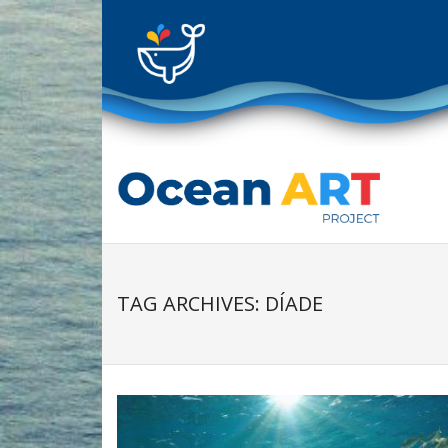
Skip
to
content
TAG ARCHIVES: DÍADE