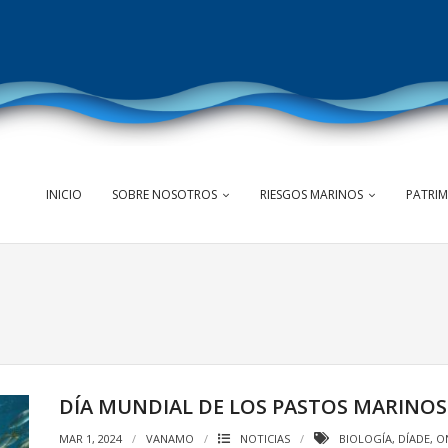
INICIO
SOBRE NOSOTROS
RIESGOS MARINOS
PATRI
DÍA MUNDIAL DE LOS PASTOS MARINOS
MAR 1, 2024
VANAMO
NOTICIAS
BIOLOGÍA
,
DÍADE
,
O