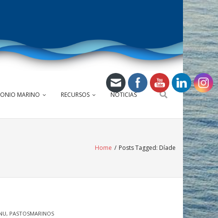
MONIO MARINO
RECURSOS
NOTICIAS
Home
/
Posts Tagged:
Díade
NU
,
PASTOSMARINOS