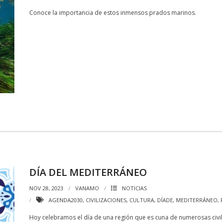
Conoce la importancia de estos inmensos prados marinos.
DÍA DEL MEDITERRÁNEO
NOV 28, 2023
VANAMO
NOTICIAS
AGENDA2030
,
CIVILIZACIONES
,
CULTURA
,
DÍADE
,
MEDITERRÁNEO
,
Hoy celebramos el día de una región que es cuna de numerosas civil