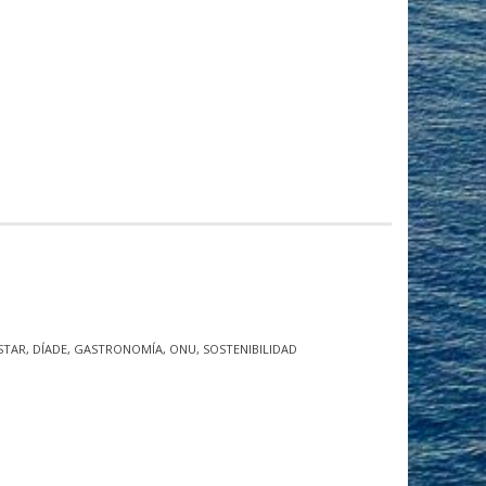
STAR
,
DÍADE
,
GASTRONOMÍA
,
ONU
,
SOSTENIBILIDAD