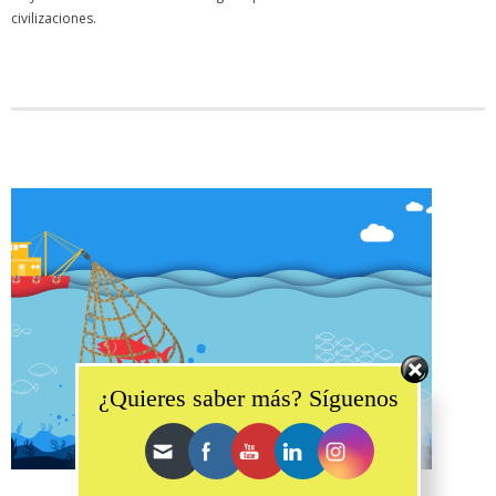
civilizaciones.
Set Youtube Channel ID
¿Quieres saber más? Síguenos