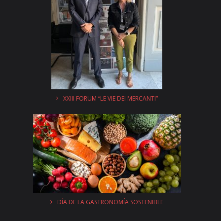
XXIII FORUM “LE VIE DEI MERCANTI”
DÍA DE LA GASTRONOMÍA SOSTENIBLE