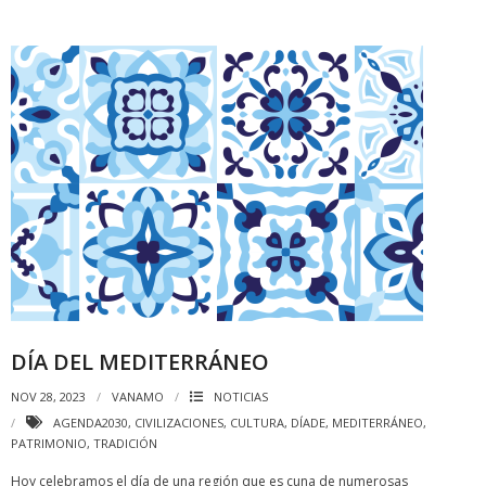
DÍA DEL MEDITERRÁNEO
NOV 28, 2023
VANAMO
NOTICIAS
AGENDA2030
,
CIVILIZACIONES
,
CULTURA
,
DÍADE
,
MEDITERRÁNEO
,
PATRIMONIO
,
TRADICIÓN
Hoy celebramos el día de una región que es cuna de numerosas