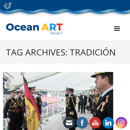
Skip
to
content
TAG ARCHIVES: TRADICIÓN