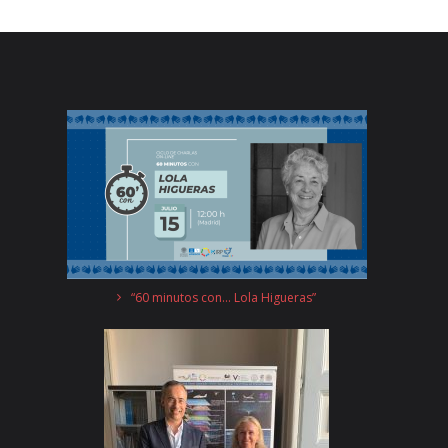
“60 minutos con… Lola Higueras”