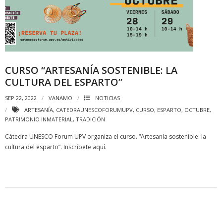
CURSO “ARTESANÍA SOSTENIBLE: LA
CULTURA DEL ESPARTO”
SEP 22, 2022
VANAMO
NOTICIAS
ARTESANÍA
,
CATEDRAUNESCOFORUMUPV
,
CURSO
,
ESPARTO
,
OCTUBRE
,
PATRIMONIO INMATERIAL
,
TRADICIÓN
Cátedra UNESCO Forum UPV organiza el curso. “Artesanía sostenible: la
cultura del esparto”. Inscríbete aquí.