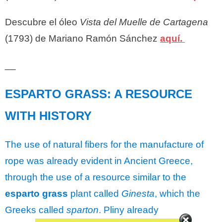
Descubre el óleo
Vista del Muelle de Cartagena
(1793) de Mariano Ramón Sánchez
aquí.
__
ESPARTO GRASS: A RESOURCE
WITH HISTORY
The use of natural fibers for the manufacture of
rope was already evident in Ancient Greece,
through the use of a resource similar to the
esparto grass
plant called
Ginesta
, which the
Greeks called
sparton
. Pliny already
Set Youtube Channel ID