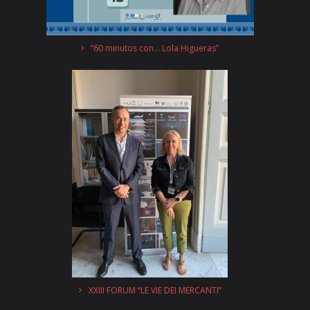
“60 minutos con… Lola Higueras”
XXIII FORUM “LE VIE DEI MERCANTI”