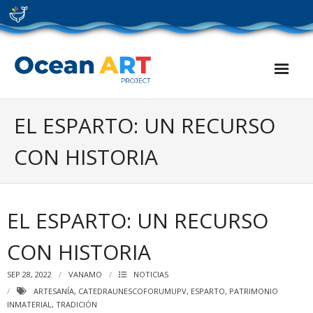
Skip
to
content
EL ESPARTO: UN RECURSO
CON HISTORIA
EL ESPARTO: UN RECURSO
CON HISTORIA
SEP 28, 2022
VANAMO
NOTICIAS
ARTESANÍA
,
CATEDRAUNESCOFORUMUPV
,
ESPARTO
,
PATRIMONIO
INMATERIAL
,
TRADICIÓN