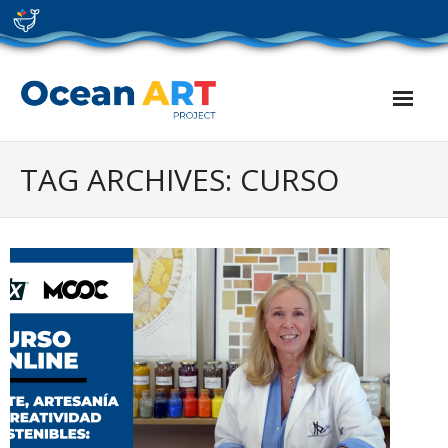
Skip
to
content
TAG ARCHIVES: CURSO