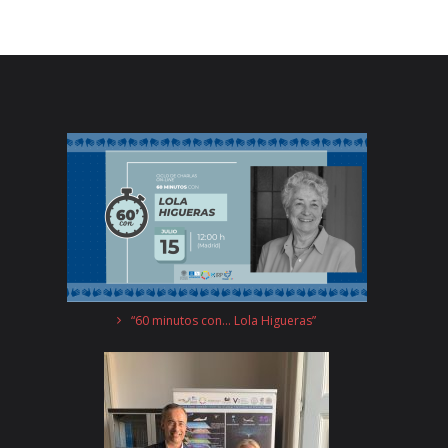
“60 minutos con… Lola Higueras”