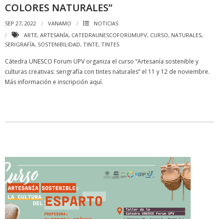
COLORES NATURALES”
SEP 27, 2022
VANAMO
NOTICIAS
ARTE
,
ARTESANÍA
,
CATEDRAUNESCOFORUMUPV
,
CURSO
,
NATURALES
,
SERIGRAFÍA
,
SOSTENIBILIDAD
,
TINTE
,
TINTES
Cátedra UNESCO Forum UPV organiza el curso “Artesanía sostenible y
culturas creativas: serigrafía con tintes naturales” el 11 y 12 de noviembre.
Más información e inscripción aquí.