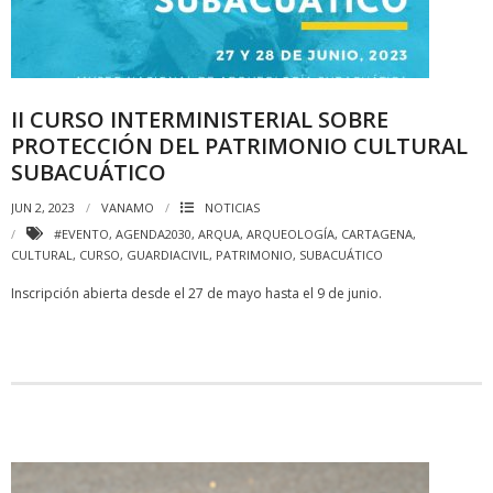
II CURSO INTERMINISTERIAL SOBRE
PROTECCIÓN DEL PATRIMONIO CULTURAL
SUBACUÁTICO
JUN 2, 2023
VANAMO
NOTICIAS
#EVENTO
,
AGENDA2030
,
ARQUA
,
ARQUEOLOGÍA
,
CARTAGENA
,
CULTURAL
,
CURSO
,
GUARDIACIVIL
,
PATRIMONIO
,
SUBACUÁTICO
Inscripción abierta desde el 27 de mayo hasta el 9 de junio.