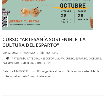
CURSO “ARTESANÍA SOSTENIBLE: LA
CULTURA DEL ESPARTO”
SEP 22, 2022
VANAMO
NOTICIAS
ARTESANÍA
,
CATEDRAUNESCOFORUMUPV
,
CURSO
,
ESPARTO
,
OCTUBRE
,
PATRIMONIO INMATERIAL
,
TRADICIÓN
Cátedra UNESCO Forum UPV organiza el curso. “Artesanía sostenible: la
cultura del esparto”. Inscríbete aquí.