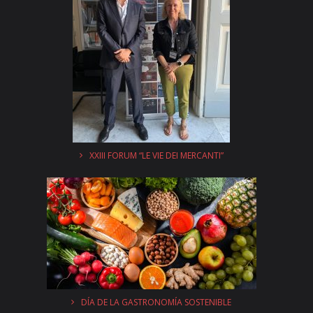
XXIII FORUM “LE VIE DEI MERCANTI”
DÍA DE LA GASTRONOMÍA SOSTENIBLE