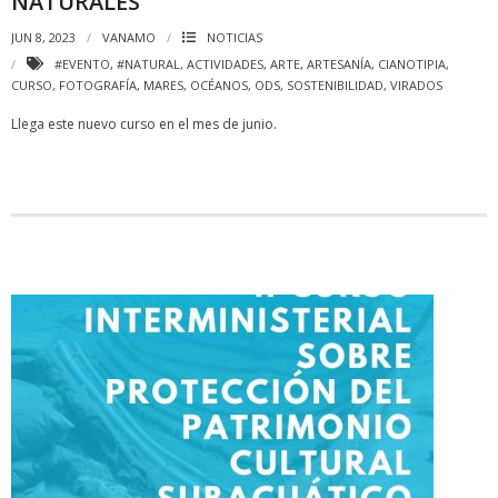
NATURALES”
JUN 8, 2023
VANAMO
NOTICIAS
#EVENTO
,
#NATURAL
,
ACTIVIDADES
,
ARTE
,
ARTESANÍA
,
CIANOTIPIA
,
CURSO
,
FOTOGRAFÍA
,
MARES
,
OCÉANOS
,
ODS
,
SOSTENIBILIDAD
,
VIRADOS
Llega este nuevo curso en el mes de junio.