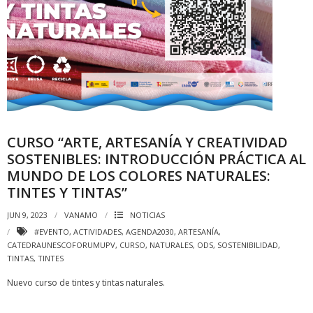
CURSO “ARTE, ARTESANÍA Y CREATIVIDAD
SOSTENIBLES: INTRODUCCIÓN PRÁCTICA AL
MUNDO DE LOS COLORES NATURALES:
TINTES Y TINTAS”
JUN 9, 2023
VANAMO
NOTICIAS
#EVENTO
,
ACTIVIDADES
,
AGENDA2030
,
ARTESANÍA
,
CATEDRAUNESCOFORUMUPV
,
CURSO
,
NATURALES
,
ODS
,
SOSTENIBILIDAD
,
TINTAS
,
TINTES
Nuevo curso de tintes y tintas naturales.