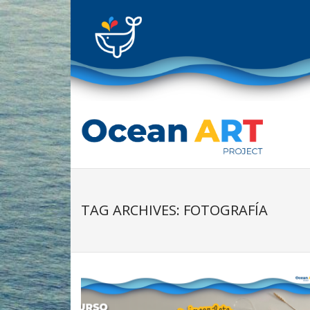
Skip
to
content
TAG ARCHIVES: FOTOGRAFÍA