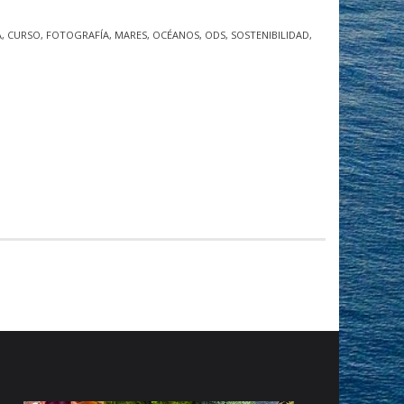
A
,
CURSO
,
FOTOGRAFÍA
,
MARES
,
OCÉANOS
,
ODS
,
SOSTENIBILIDAD
,