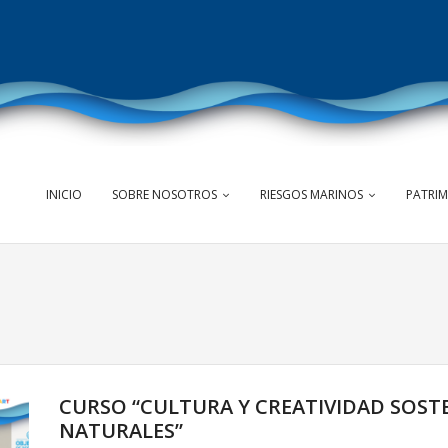
INICIO
SOBRE NOSOTROS
RIESGOS MARINOS
PATRI
CURSO “CULTURA Y CREATIVIDAD SOSTE
NATURALES”