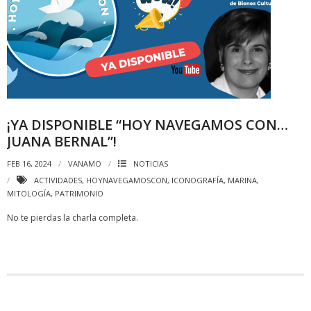
¡YA DISPONIBLE “HOY NAVEGAMOS CON…
JUANA BERNAL”!
FEB 16, 2024
VANAMO
NOTICIAS
ACTIVIDADES
,
HOYNAVEGAMOSCON
,
ICONOGRAFÍA
,
MARINA
,
MITOLOGÍA
,
PATRIMONIO
No te pierdas la charla completa.