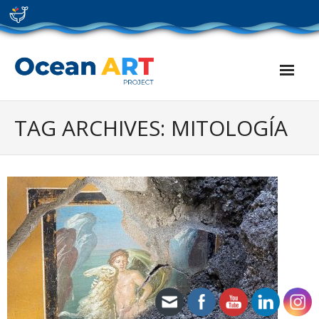
Skip
to
content
TAG ARCHIVES: MITOLOGÍA