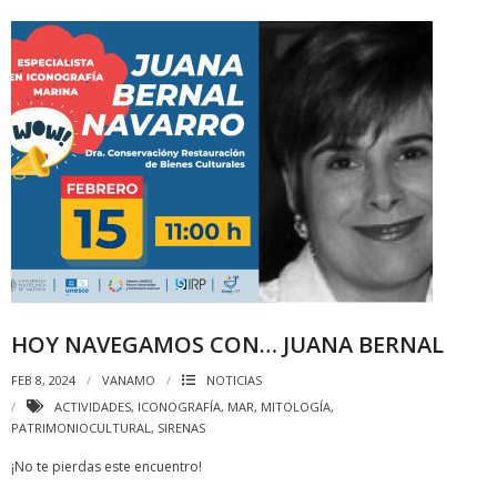
HOY NAVEGAMOS CON… JUANA BERNAL
FEB 8, 2024
VANAMO
NOTICIAS
ACTIVIDADES
,
ICONOGRAFÍA
,
MAR
,
MITOLOGÍA
,
PATRIMONIOCULTURAL
,
SIRENAS
¡No te pierdas este encuentro!