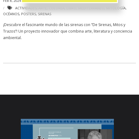
FEB 8, 2024
PRILEHGR
ACTIVIDADES
,
NOTICIAS
ACTIVIDADES
,
ARTE
,
COLOREA
,
LIBRO
,
MEDITERRÁNEO
,
MITOLOGÍA
,
OCÉANOS
,
POSTERS
,
SIRENAS
¡Descubre el fascinante mundo de las sirenas con “De Sirenas, Mitos y
Trazos”! Un proyecto innovador que combina arte, literatura y conciencia
ambiental.