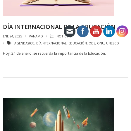
DÍA INTERNACIONAL DE LA EDUCACIÓN
ENE 24, 2025
VANAMO
NOTICIAS
AGENDA2030
,
DÍAINTERNACIONAL
,
EDUCACIÓN
,
ODS
,
ONU
,
UNESCO
Hoy, 24 de enero, se recuerda la importancia de la Educación.