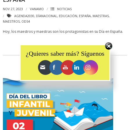
NOV 27, 2023
VANAMO
NOTICIAS
AGENDA2030
,
DÍANACIONAL
,
EDUCACIÓN
,
ESPAÑA
,
MAESTRAS
,
MAESTROS
,
ODS4
Hoy, los maestros y maestras son los protagonistas en su Día en España.
Set Youtube Channel ID
¿Quieres saber más? Síguenos