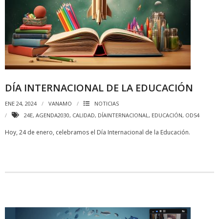
DÍA INTERNACIONAL DE LA EDUCACIÓN
ENE 24, 2024
VANAMO
NOTICIAS
24E
,
AGENDA2030
,
CALIDAD
,
DÍAINTERNACIONAL
,
EDUCACIÓN
,
ODS4
Hoy, 24 de enero, celebramos el Día Internacional de la Educación.