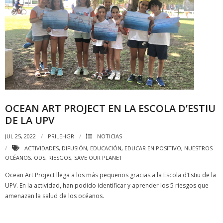
OCEAN ART PROJECT EN LA ESCOLA D’ESTIU
DE LA UPV
JUL 25, 2022
PRILEHGR
NOTICIAS
ACTIVIDADES
,
DIFUSIÓN
,
EDUCACIÓN
,
EDUCAR EN POSITIVO
,
NUESTROS
OCÉANOS
,
ODS
,
RIESGOS
,
SAVE OUR PLANET
Ocean Art Project llega a los más pequeños gracias a la Escola d’Estiu de la
UPV. En la actividad, han podido identificar y aprender los 5 riesgos que
amenazan la salud de los océanos.