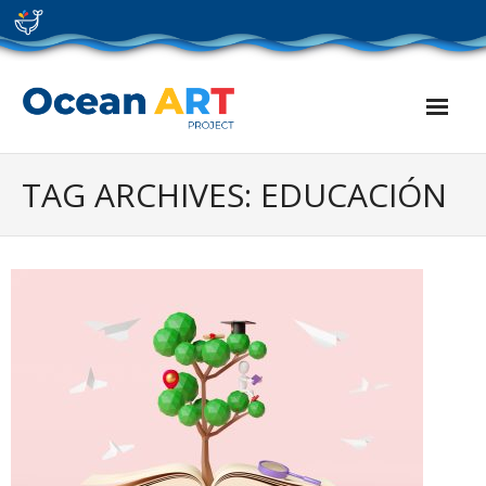
Skip
to
content
TAG ARCHIVES: EDUCACIÓN