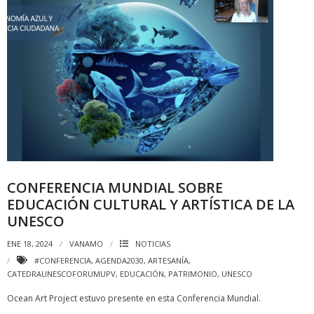
CONFERENCIA MUNDIAL SOBRE
EDUCACIÓN CULTURAL Y ARTÍSTICA DE LA
UNESCO
ENE 18, 2024
VANAMO
NOTICIAS
#CONFERENCIA
,
AGENDA2030
,
ARTESANÍA
,
CATEDRAUNESCOFORUMUPV
,
EDUCACIÓN
,
PATRIMONIO
,
UNESCO
Ocean Art Project estuvo presente en esta Conferencia Mundial.