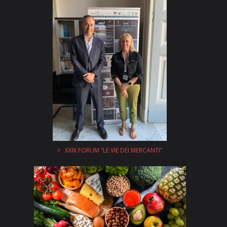
XXIII FORUM “LE VIE DEI MERCANTI”