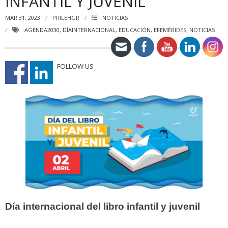
INFANTIL Y JUVENIL
MAR 31, 2023
PRILEHGR
NOTICIAS
AGENDA2030
,
DÍAINTERNACIONAL
,
EDUCACIÓN
,
EFEMÉRIDES
,
NOTICIAS
FOLLOW US
Día internacional del libro infantil y juvenil