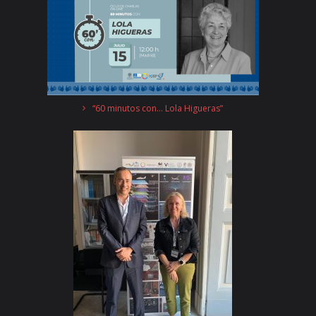
“60 minutos con… Lola Higueras”