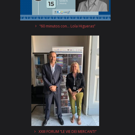
“60 minutos con… Lola Higueras”
XXIII FORUM “LE VIE DEI MERCANTI”