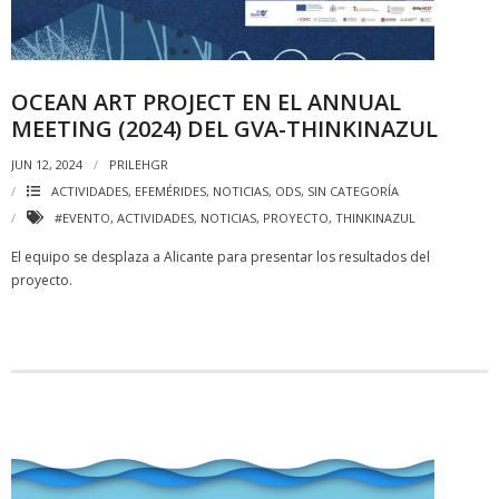
OCEAN ART PROJECT EN EL ANNUAL
MEETING (2024) DEL GVA-THINKINAZUL
JUN 12, 2024
PRILEHGR
ACTIVIDADES
,
EFEMÉRIDES
,
NOTICIAS
,
ODS
,
SIN CATEGORÍA
#EVENTO
,
ACTIVIDADES
,
NOTICIAS
,
PROYECTO
,
THINKINAZUL
El equipo se desplaza a Alicante para presentar los resultados del
proyecto.