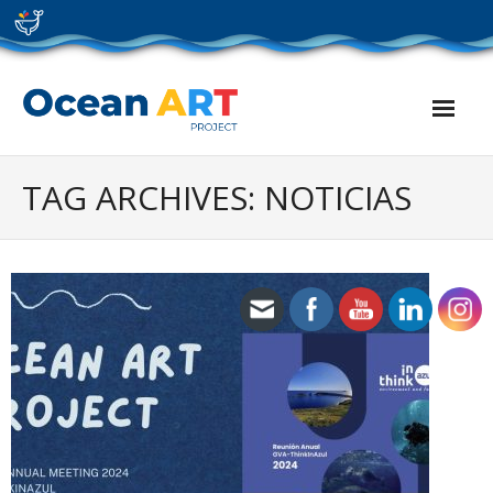
Skip
to
content
TAG ARCHIVES: NOTICIAS