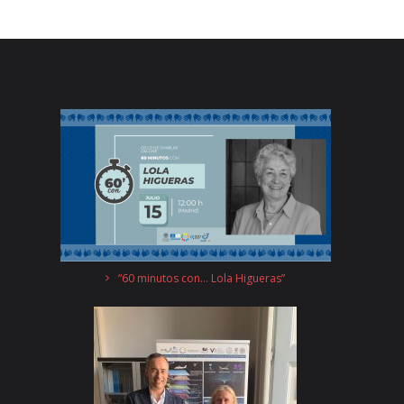
“60 minutos con… Lola Higueras”