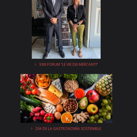
XXIII FORUM “LE VIE DEI MERCANTI”
DÍA DE LA GASTRONOMÍA SOSTENIBLE