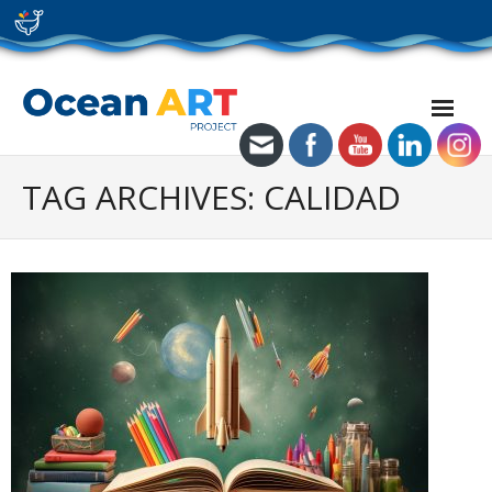
Skip
to
content
TAG ARCHIVES: CALIDAD