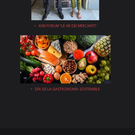
XXIII FORUM “LE VIE DEI MERCANTI”
DÍA DE LA GASTRONOMÍA SOSTENIBLE