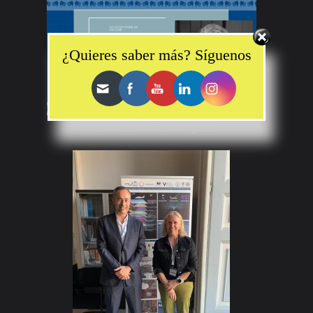
Set Youtube Channel ID
¿Quieres saber más? Síguenos
“60 minutos con… Lola Higueras”